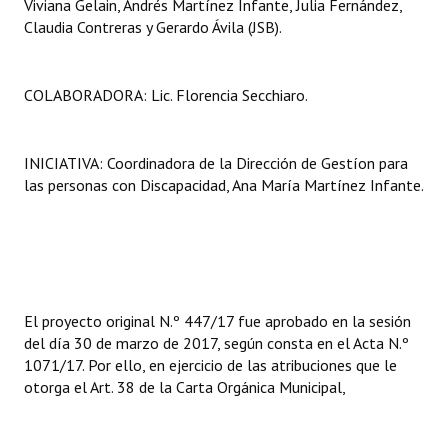
Viviana Gelain, Andrés Martínez Infante, Julia Fernández,
Claudia Contreras y Gerardo Ávila (JSB).
COLABORADORA: Lic. Florencia Secchiaro.
INICIATIVA: Coordinadora de la Dirección de Gestíon para
las personas con Discapacidad, Ana María Martínez Infante.
El proyecto original N.º 447/17 fue aprobado en la sesión
del día 30 de marzo de 2017, según consta en el Acta N.º
1071/17. Por ello, en ejercicio de las atribuciones que le
otorga el Art. 38 de la Carta Orgánica Municipal,