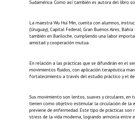
Sudamérica. Como así también es autora del libro so
La maestra Wu Hui Min, cuenta con alumnos, instruct
(Uruguay), Capital Federal, Gran Buenos Aires, Bahía 
también en Bariloche, cumpliendo una labor importan
amistad y cooperación mutua.
En relación a las prácticas que se difundirán en el se
movimientos fluidos, con aplicación terapéutica mar
fortalecimiento a través del estudio práctico y el de
Sus movimiento son lentos, suaves y circulares, en t
tienen como objetivo estimular la circulación de la e
previene de enfermedad. Este tipo de prácticas son
stress de la vida moderna, logrando armonía entre e