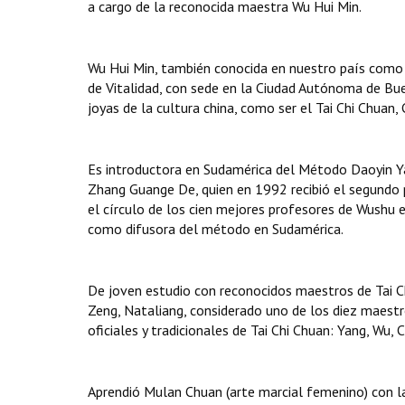
a cargo de la reconocida maestra Wu Hui Min.
Wu Hui Min, también conocida en nuestro país como
de Vitalidad, con sede en la Ciudad Autónoma de Bue
joyas de la cultura china, como ser el Tai Chi Chuan,
Es introductora en Sudamérica del Método Daoyin Y
Zhang Guange De, quien en 1992 recibió el segundo p
el círculo de los cien mejores profesores de Wushu 
como difusora del método en Sudamérica.
De joven estudio con reconocidos maestros de Tai Ch
Zeng, Nataliang, considerado uno de los diez maestr
oficiales y tradicionales de Tai Chi Chuan: Yang, Wu,
Aprendió Mulan Chuan (arte marcial femenino) con la