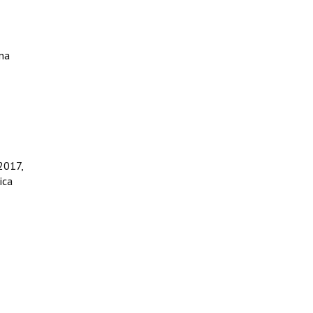
ina
2017,
ica