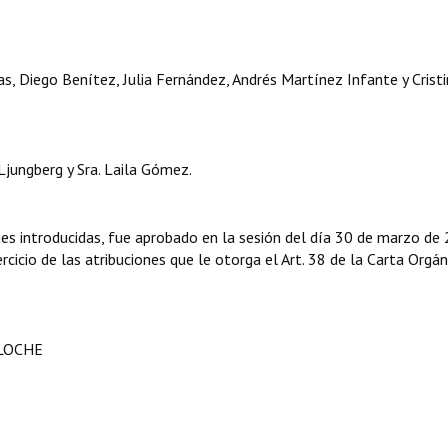
s, Diego Benítez, Julia Fernández, Andrés Martínez Infante y Crist
Ljungberg y Sra. Laila Gómez.
nes introducidas, fue aprobado en la sesión del día 30 de marzo de 
rcicio de las atribuciones que le otorga el Art. 38 de la Carta Orgán
ILOCHE