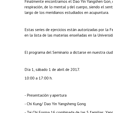
Finalmente encontramos el Dao Yin Yangshen Gon, qu
respiración, de lo mental y del cuerpo, siendo el senti
largo de los meridianos estudiados en acupuntura.
Estas series de ejercicios están autorizadas por la F
en la lista de las materias enseñadas en la Universid
El programa del Seminario a dictarse en nuestra ciud
Día 1, sábado 1 de abril de 2017.
10:00 a 17:00 h.
- Presentación y apertura
- Chi Kung/ Dao Yin Yangsheng Gong
- Tai Chi Forma 16 combinada de las 5 familias: Yang