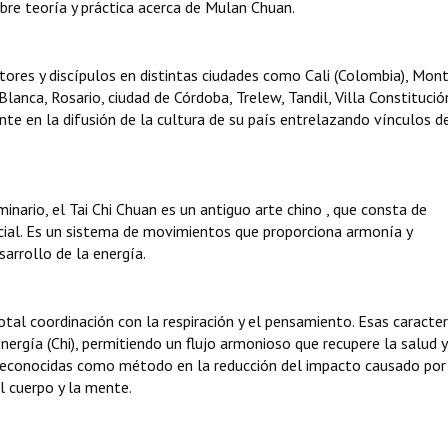
bre teoría y práctica acerca de Mulan Chuan.
ores y discípulos en distintas ciudades como Cali (Colombia), Mon
Blanca, Rosario, ciudad de Córdoba, Trelew, Tandil, Villa Constitució
te en la difusión de la cultura de su país entrelazando vínculos d
minario, el Tai Chi Chuan es un antiguo arte chino , que consta de
cial. Es un sistema de movimientos que proporciona armonía y
sarrollo de la energía.
otal coordinación con la respiración y el pensamiento. Esas caracter
nergía (Chi), permitiendo un flujo armonioso que recupere la salud y
 reconocidas como método en la reducción del impacto causado por
l cuerpo y la mente.