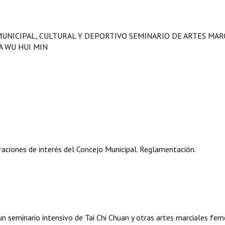
MUNICIPAL, CULTURAL Y DEPORTIVO SEMINARIO DE ARTES MAR
A WU HUI MIN
aciones de interés del Concejo Municipal. Reglamentación.
 un seminario intensivo de Tai Chi Chuan y otras artes marciales fe