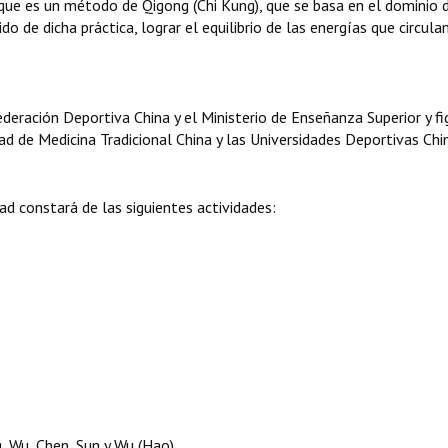
e es un método de Qigong (Chi Kung), que se basa en el dominio d
do de dicha práctica, lograr el equilibrio de las energías que circula
ederación Deportiva China y el Ministerio de Enseñanza Superior y fi
ad de Medicina Tradicional China y las Universidades Deportivas Chi
ad constará de las siguientes actividades:
, Wu, Chen, Sun y Wu (Hao)