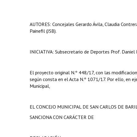
AUTORES: Concejales Gerardo Ávila, Claudia Contrera
Painefil (JSB).
INICIATIVA: Subsecretario de Deportes Prof. Daniel 
El proyecto original N.º 448/17, con las modificacio
según consta en el Acta N.º 1071/17. Por ello, en eje
Municipal,
EL CONCEJO MUNICIPAL DE SAN CARLOS DE BAR
SANCIONA CON CARÁCTER DE