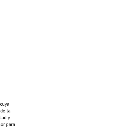
 cuya
de la
tad y
nor para