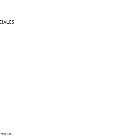
CIALES
meninas