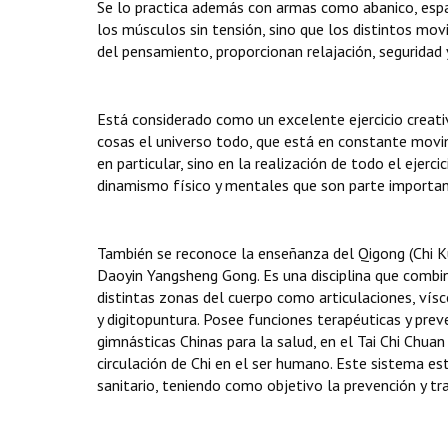
Se lo practica además con armas como abanico, espa
los músculos sin tensión, sino que los distintos mo
del pensamiento, proporcionan relajación, seguridad 
Está considerado como un excelente ejercicio creativ
cosas el universo todo, que está en constante movim
en particular, sino en la realización de todo el ejercic
dinamismo físico y mentales que son parte important
También se reconoce la enseñanza del Qigong (Chi Kung)
Daoyin Yangsheng Gong. Es una disciplina que combin
distintas zonas del cuerpo como articulaciones, vís
y digitopuntura. Posee funciones terapéuticas y pre
gimnásticas Chinas para la salud, en el Tai Chi Chuan
circulación de Chi en el ser humano. Este sistema e
sanitario, teniendo como objetivo la prevención y 