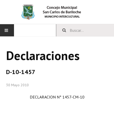
INICIO
Declaraciones
CONCEJO
Bloques Políticos
D-10-1457
Integrantes del Concejo
30 Mayo 2010
Comisiones Permanentes
DECLARACION N° 1457-CM-10
Comisiones Especiales
Concejales Mandato Cumplido