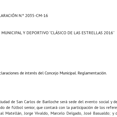
LARACIÓN
N.º 2035-CM-16
 MUNICIPAL Y DEPORTIVO “CLÁSICO DE LAS ESTRELLAS 2016”
laraciones de interés del Concejo Municipal. Reglamentación.
iudad de San Carlos de Bariloche será sede del evento social y d
do de fútbol senior, que contará con la participación de los refer
al Matellán, Jorge Vivaldo, Marcelo Delgado, José Basualdo; y 