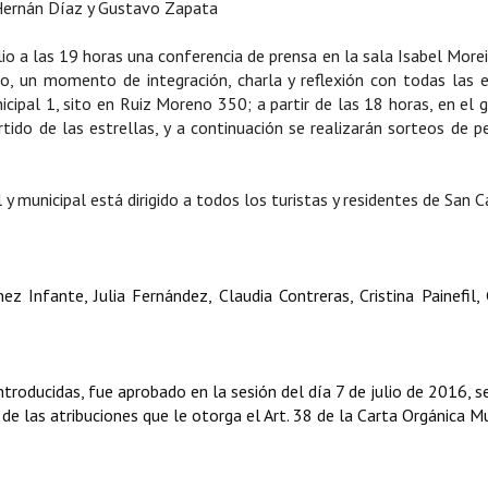
, Hernán Díaz y Gustavo Zapata
lio a las 19 horas una conferencia de prensa en la sala Isabel Morei
lio, un momento de integración, charla y reflexión con todas las 
icipal 1, sito en Ruiz Moreno 350; a partir de las 18 horas, en el 
tido de las estrellas, y a continuación se realizarán sorteos de p
y municipal está dirigido a todos los turistas y residentes de San C
z Infante, Julia Fernández, Claudia Contreras, Cristina Painefil,
ntroducidas, fue aprobado en la sesión del día 7 de julio de 2016, 
 de las atribuciones que le otorga el Art. 38 de la Carta Orgánica Mu