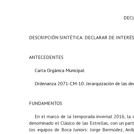
DEC
DESCRIPCIÓN SINTÉTICA: DECLARAR DE INTERÉS
ANTECEDENTES
Carta Orgánica Municipal
Ordenanza 2071-CM-10: Jerarquización de las dec
FUNDAMENTOS
En el marco de la temporada invernal 2016, la c
denominado el Clásico de las Estrellas, con un parti
los equipos de Boca Juniors: Jorge Bermúdez, Aníb