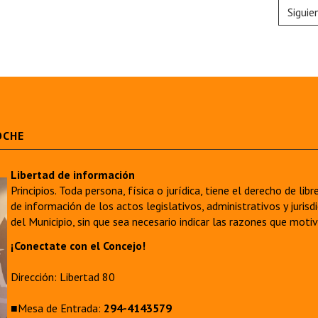
Siguie
OCHE
Libertad de información
Principios. Toda persona, física o jurídica, tiene el derecho de lib
de información de los actos legislativos, administrativos y juri
del Municipio, sin que sea necesario indicar las razones que moti
¡Conectate con el Concejo!
Dirección: Libertad 80
■Mesa de Entrada:
294-4143579