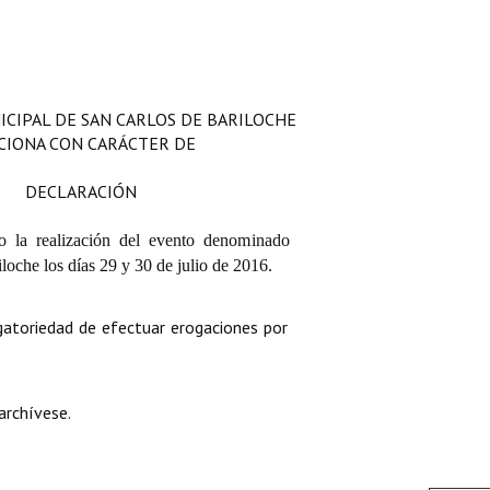
ICIPAL DE SAN CARLOS DE BARILOCHE
CIONA CON CARÁCTER DE
DECLARACIÓN
vo la realización del evento denominado
riloche los días 29 y 30 de julio de 2016.
igatoriedad de efectuar erogaciones por
archívese.