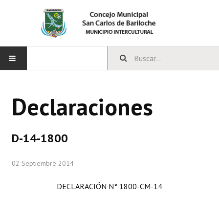
INICIO
Declaraciones
CONCEJO
Bloques Políticos
D-14-1800
Integrantes del Concejo
02 Septiembre 2014
Comisiones Permanentes
DECLARACIÓN N° 1800-CM-14
Comisiones Especiales
Concejales Mandato Cumplido