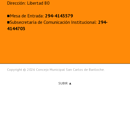
Dirección: Libertad 80
■Mesa de Entrada:
294-4143579
■Subsecretaría de Comunicación Institucional:
294-
4144703
Copyright © 2026 Concejo Municipal San Carlos de Bariloche.
SUBIR ▲