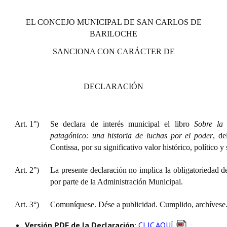
EL CONCEJO MUNICIPAL DE SAN CARLOS DE
BARILOCHE
SANCIONA CON CARÁCTER DE
DECLARACIÓN
Art. 1°)
Se declara de interés municipal el libro
Sobre la
patagónico: una historia de luchas por el poder
, de
Contissa, por su significativo valor histórico, político y 
Art. 2°)
La presente declaración no implica la obligatoriedad d
por parte de la Administración Municipal.
Art. 3°)
Comuníquese. Dése a publicidad. Cumplido, archívese
Versión PDF de la Declaración
:
CLIC AQUÍ