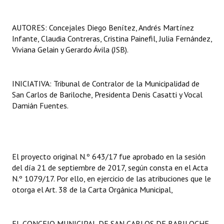
AUTORES: Concejales Diego Benítez, Andrés Martínez
Infante, Claudia Contreras, Cristina Painefil, Julia Fernández,
Viviana Gelain y Gerardo Ávila (JSB).
INICIATIVA: Tribunal de Contralor de la Municipalidad de
San Carlos de Bariloche, Presidenta Denis Casatti y Vocal
Damián Fuentes.
El proyecto original N.º 643/17 fue aprobado en la sesión
del día 21 de septiembre de 2017, según consta en el Acta
N.º 1079/17. Por ello, en ejercicio de las atribuciones que le
otorga el Art. 38 de la Carta Orgánica Municipal,
EL CONCEJO MUNICIPAL DE SAN CARLOS DE BARILOCHE