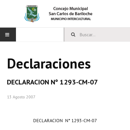
INICIO
Declaraciones
CONCEJO
Bloques Políticos
DECLARACION N° 1293-CM-07
Integrantes del Concejo
13 Agosto 2007
Comisiones Permanentes
Comisiones Especiales
DECLARACION N° 1293-CM-07
Concejales Mandato Cumplido