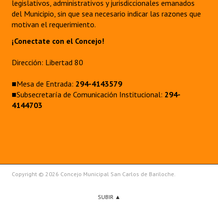
legislativos, administrativos y jurisdiccionales emanados
del Municipio, sin que sea necesario indicar las razones que
motivan el requerimiento.
¡Conectate con el Concejo!
Dirección: Libertad 80
■Mesa de Entrada:
294-4143579
■Subsecretaría de Comunicación Institucional:
294-
4144703
Copyright © 2026 Concejo Municipal San Carlos de Bariloche.
SUBIR ▲