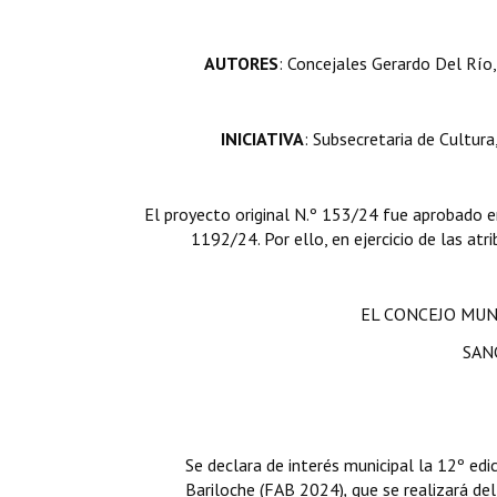
AUTORES
: Concejales Gerardo Del Río
INICIATIVA
: Subsecretaria de Cultur
El proyecto original N.º 153/24 fue aprobado e
1192/24. Por ello, en ejercicio de las atr
EL CONCEJO MUN
SAN
Se declara de interés municipal la 12º edi
Bariloche (FAB 2024)
,
que se realizará de