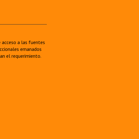
re acceso a las fuentes
sdiccionales emanados
van el requerimiento.