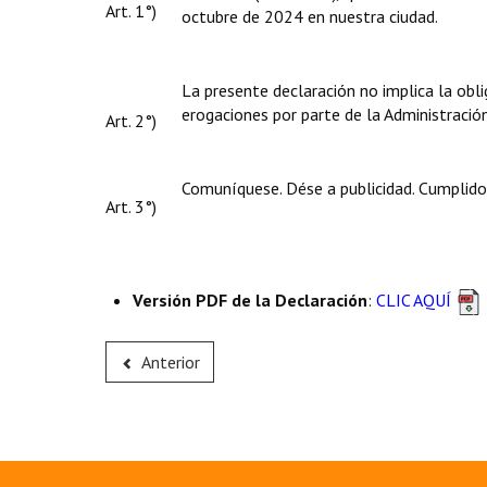
Art. 1°)
octubre de 2024 en nuestra ciudad.
La presente declaración no implica la obl
erogaciones por parte de la Administración
Art. 2°)
Comuníquese. Dése a publicidad. Cumplido,
Art. 3°)
Versión PDF de la Declaración
:
CLIC AQUÍ
Anterior