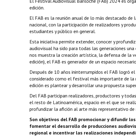
El Festival Audiovisual Bariloche (FAB) 2024 es org
edición.
El FAB es la reunión anual de lo más destacado de la
nacional, con la participación de realizadores y prod
estudiantes y público en general.
Esta iniciativa permite extender, conocer y profundiz
audiovisual ha sido para todas las generaciones una
nos muestra la creación artística, la defensa de la 
edición), el FAB es generador de un espacio necesario
Después de 10 años ininterrumpidos el FAB logró el
considerado como el festival más importante de la re
edición es plantear y desarrollar una propuesta supe
Del FAB participan realizadores, productores y todas
el resto de Latinoamérica, espacio en el que se real
profundizar la afición al arte más representativo de
Son objetivos del FAB promocionar y difundir lo
fomentar el desarrollo de producciones audiovis
regional e incentivar las realizaciones independ