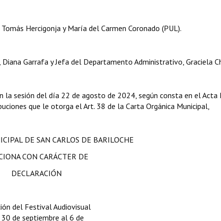
, Tomás Hercigonja y María del Carmen Coronado (PUL).
a, Diana Garrafa y Jefa del Departamento Administrativo, Graciela C
n la sesión del día 22 de agosto de 2024, según consta en el Acta 
ibuciones que le otorga el Art. 38 de la Carta Orgánica Municipal,
ICIPAL DE SAN CARLOS DE BARILOCHE
CIONA CON CARÁCTER DE
DECLARACIÓN
ción del Festival Audiovisual
l 30 de septiembre al 6 de