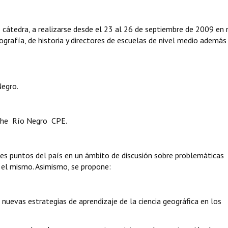
 cátedra, a realizarse desde el 23 al 26 de septiembre de 2009 en 
ografía, de historia y directores de escuelas de nivel medio además
Negro.
e  Río Negro  CPE.
tes puntos del país en un ámbito de discusión sobre problemáticas
a el mismo. Asimismo, se propone:
nuevas estrategias de aprendizaje de la ciencia geográfica en los