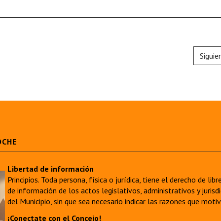
Siguie
OCHE
Libertad de información
Principios. Toda persona, física o jurídica, tiene el derecho de lib
de información de los actos legislativos, administrativos y juri
del Municipio, sin que sea necesario indicar las razones que moti
¡Conectate con el Concejo!