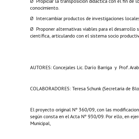
Ø Propiciar la transposición didáctica con el fin de
conocimiento.
Ø Intercambiar productos de investigaciones locales 
Ø Proponer alternativas viables para el desarrollo 
científica, articulando con el sistema socio producti
AUTORES: Concejales Lic. Darío Barriga y Prof. Arab
COLABORADORES: Teresa Schunk (Secretaria de Blo
El proyecto original Nº 360/09, con las modificacio
según consta en el Acta Nº 930/09. Por ello, en ejerc
Municipal,