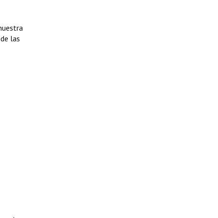
nuestra
 de las