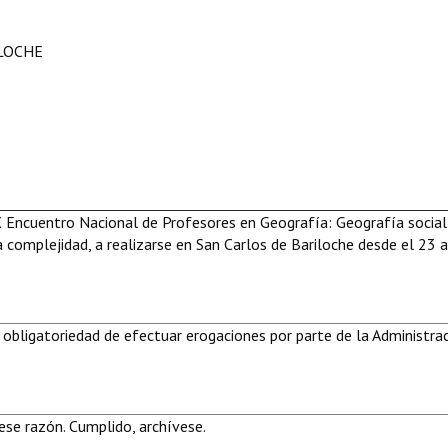
ILOCHE
X Encuentro Nacional de Profesores en Geografía: Geografía social
a complejidad, a realizarse en San Carlos de Bariloche desde el 23 
 obligatoriedad de efectuar erogaciones por parte de la Administra
se razón. Cumplido, archívese.