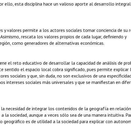
 ello, esta disciplina hace un valioso aporte al desarrollo integra
s y valores permite a los actores sociales tomar conciencia de su r
 Asimismo, rescata los valores propios de cada lugar, definiendo y
 región, como generadores de alternativas económicas.
iene el reto educativo de desarrollar la capacidad de análisis de pr
e sentido el espacio local cobra significado, pues permite explicar 
res sociales y que, sin duda, no son exclusivos de una especificida
unos intereses sociales más universales y que se manifiestan en dife
 la necesidad de integrar los contenidos de la geografía en relació
a la sociedad, aunque a veces sólo sea de una manera intuitiva. Pa
o geográfico es de utilidad a la sociedad para explicar con autono