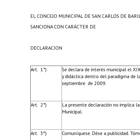
EL CONCEJO MUNICIPAL DE SAN CARLOS DE BAR
SANCIONA CON CARÁCTER DE
DECLARACION
Art. 1°)
Se declara de interés municipal el XI
y didáctica dentro del paradigma de l
septiembre de 2009.
Art. 2°)
La presente declaración no implica la
Municipal.
Art. 3º)
Comuníquese. Dése a publicidad. Tóme