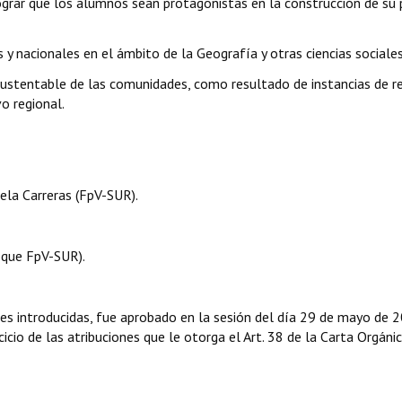
 lograr que los alumnos sean protagonistas en la construcción de su 
y nacionales en el ámbito de la Geografía y otras ciencias sociales
sustentable de las comunidades, como resultado de instancias de re
vo regional.
ela Carreras (FpV-SUR).
que FpV-SUR).
nes introducidas, fue aprobado en la sesión del día 29 de mayo de 
icio de las atribuciones que le otorga el Art. 38 de la Carta Orgáni