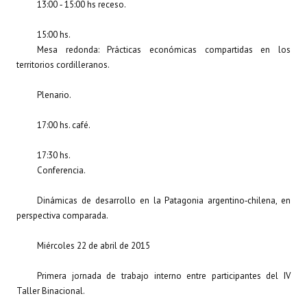
13:00 ‐ 15:00 hs receso.
15:00 hs.
Mesa redonda: Prácticas económicas compartidas en los
territorios cordilleranos.
Plenario.
17:00 hs. café.
17:30 hs.
Conferencia.
Dinámicas de desarrollo en la Patagonia argentino‐chilena, en
perspectiva comparada.
Miércoles 22 de abril de 2015
Primera jornada de trabajo interno entre participantes del IV
Taller Binacional.