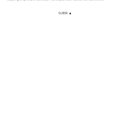
SUBIR ▲