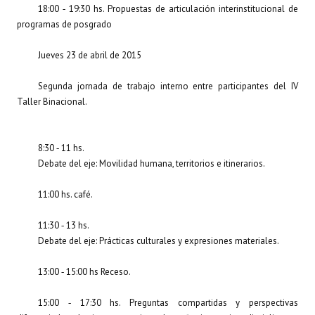
18:00 ‐ 19:30 hs. Propuestas de articulación interinstitucional de
programas de posgrado
Jueves 23 de abril de 2015
Segunda jornada de trabajo interno entre participantes del IV
Taller Binacional.
8:30 ‐ 11 hs.
Debate del eje: Movilidad humana, territorios e itinerarios.
11:00 hs. café.
11:30 ‐ 13 hs.
Debate del eje: Prácticas culturales y expresiones materiales.
13:00 ‐ 15:00 hs Receso.
15:00 ‐ 17:30 hs. Preguntas compartidas y perspectivas