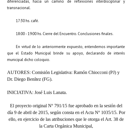
diferenciadas, hacia un camino de reflexiones interdisciplinar y
transnacional.
17:30 hs. café.
18:00 ‐ 19:00 hs. Cierre del Encuentro. Conclusiones finales.
En virtud de lo anteriormente expuesto, entendemos importante
que el Estado Municipal brinde su apoyo, declarando de interés
municipal dicho coloquio.
AUTORES: Comisión Legislativa: Ramón Chiocconi (PJ) y
Dr. Diego Benítez (FG).
INICIATIVA: José Luis Lanata.
El proyecto original Nº 791/15 fue aprobado en la sesión del
día 9 de abril de 2015, según consta en el Acta Nº 1035/15. Por
ello, en ejercicio de las atribuciones que le otorga el Art. 38 de
la Carta Orgánica Municipal,