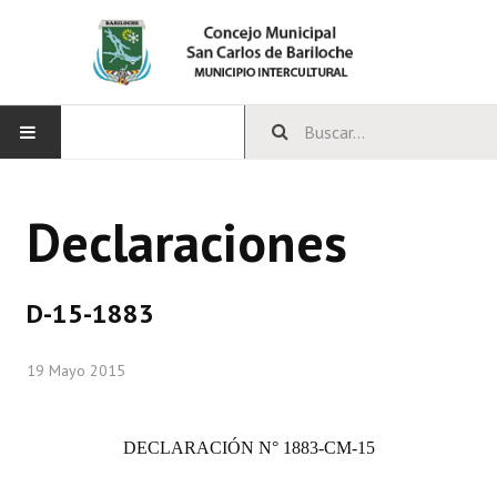
INICIO
Declaraciones
CONCEJO
Bloques Políticos
D-15-1883
Integrantes del Concejo
19 Mayo 2015
Comisiones Permanentes
Comisiones Especiales
DECLARACIÓN
N° 1883-CM-15
Concejales Mandato Cumplido