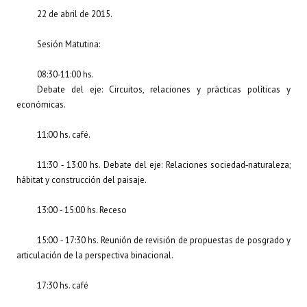
22 de abril de 2015.
Sesión Matutina:
08:30‐11:00 hs.
Debate del eje: Circuitos, relaciones y prácticas políticas y
económicas.
11:00 hs. café.
11:30 ‐ 13:00 hs. Debate del eje: Relaciones sociedad‐naturaleza;
hábitat y construcción del paisaje.
13:00 ‐ 15:00 hs. Receso
15:00 ‐ 17:30 hs. Reunión de revisión de propuestas de posgrado y
articulación de la perspectiva binacional.
17:30 hs. café