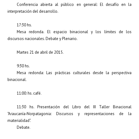
Conferencia abierta al público en general: El desafío en la
interpretación del desarrollo.
17:30 hs.
Mesa redonda. El espacio binacional y los límites de los
discursos nacionales. Debate y Plenario.
Martes 21 de abril de 2015.
9:30 hs.
Mesa redonda: Las prácticas culturales desde la perspectiva
binacional.
11:00: hs. café.
11:30 hs. Presentación del Libro del III Taller Binacional
"Araucanía‐Norpatagonia: Discursos y representaciones de la
materialidad".
Debate.