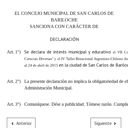
EL CONCEJO MUNICIPAL DE SAN CARLOS DE
BARILOCHE
SANCIONA CON CARÁCTER DE
DECLARACIÓN
Se declara de interés municipal y educativo
Art. 1°)
el VII C
Ciencias Diversas" y el IV Taller Binacional Argentino‐Chileno A
en la ciudad de San Carlos de Barilo
al 24 de abril de 2015
Art. 2°)
La presente declaración no implica la obligatoriedad de ef
Administración Municipal.
Art. 3°)
Comuníquese. Dése a publicidad. Tómese razón. Cumplid
Anterior
Siguiente