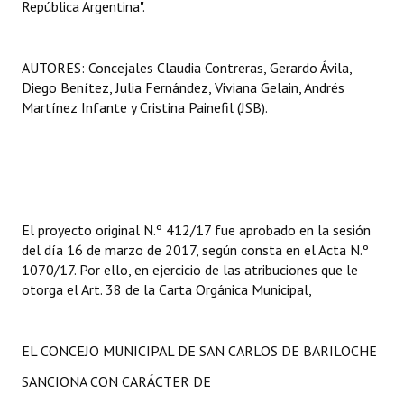
República Argentina".
AUTORES: Concejales Claudia Contreras, Gerardo Ávila,
Diego Benítez, Julia Fernández, Viviana Gelain, Andrés
Martínez Infante y Cristina Painefil (JSB).
El proyecto original N.º 412/17 fue aprobado en la sesión
del día 16 de marzo de 2017, según consta en el Acta N.º
1070/17. Por ello, en ejercicio de las atribuciones que le
otorga el Art. 38 de la Carta Orgánica Municipal,
EL CONCEJO MUNICIPAL DE SAN CARLOS DE BARILOCHE
SANCIONA CON CARÁCTER DE