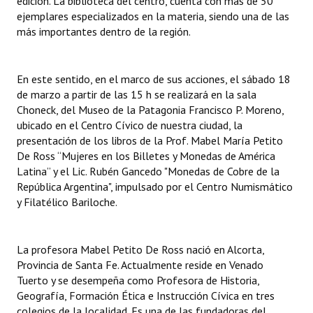
edición. La biblioteca del centro, cuenta con más de 50
ejemplares especializados en la materia, siendo una de las
más importantes dentro de la región.
En este sentido, en el marco de sus acciones, el sábado 18
de marzo a partir de las 15 h se realizará en la sala
Choneck, del Museo de la Patagonia Francisco P. Moreno,
ubicado en el Centro Cívico de nuestra ciudad, la
presentación de los libros de la Prof. Mabel María Petito
De Ross “Mujeres en los Billetes y Monedas de América
Latina” y el Lic. Rubén Gancedo "Monedas de Cobre de la
República Argentina", impulsado por el Centro Numismático
y Filatélico Bariloche.
La profesora Mabel Petito De Ross nació en Alcorta,
Provincia de Santa Fe. Actualmente reside en Venado
Tuerto y se desempeña como Profesora de Historia,
Geografía, Formación Ética e Instrucción Cívica en tres
colegios de la localidad. Es una de las fundadoras del