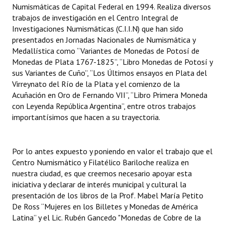
Numismáticas de Capital Federal en 1994. Realiza diversos
trabajos de investigación en el Centro Integral de
Investigaciones Numismáticas (C.I.I.N) que han sido
presentados en Jornadas Nacionales de Numismática y
Medallística como “Variantes de Monedas de Potosí de
Monedas de Plata 1767-1825”, “Libro Monedas de Potosí y
sus Variantes de Cuño”, “Los Últimos ensayos en Plata del
Virreynato del Río de la Plata y el comienzo de la
Acuñación en Oro de Fernando VII”, “Libro Primera Moneda
con Leyenda República Argentina”, entre otros trabajos
importantísimos que hacen a su trayectoria.
Por lo antes expuesto y poniendo en valor el trabajo que el
Centro Numismático y Filatélico Bariloche realiza en
nuestra ciudad, es que creemos necesario apoyar esta
iniciativa y declarar de interés municipal y cultural la
presentación de los libros de la Prof. Mabel María Petito
De Ross “Mujeres en los Billetes y Monedas de América
Latina” y el Lic. Rubén Gancedo "Monedas de Cobre de la