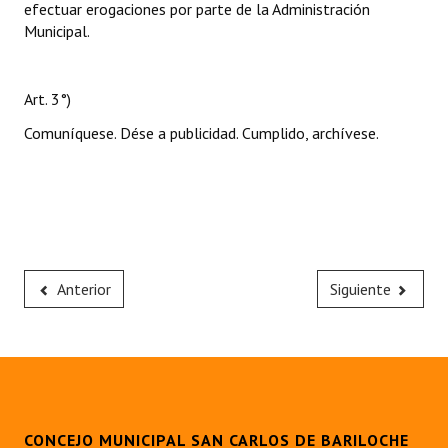
efectuar erogaciones por parte de la Administración
Municipal.
Art. 3°)
Comuníquese. Dése a publicidad. Cumplido, archívese.
Anterior
Siguiente
CONCEJO MUNICIPAL SAN CARLOS DE BARILOCHE