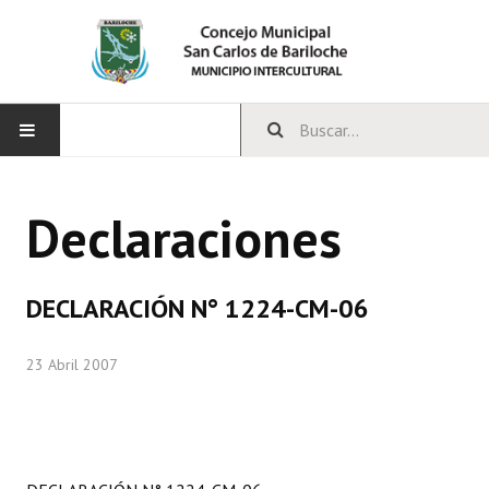
INICIO
Declaraciones
CONCEJO
Bloques Políticos
DECLARACIÓN N° 1224-CM-06
Integrantes del Concejo
23 Abril 2007
Comisiones Permanentes
Comisiones Especiales
Concejales Mandato Cumplido