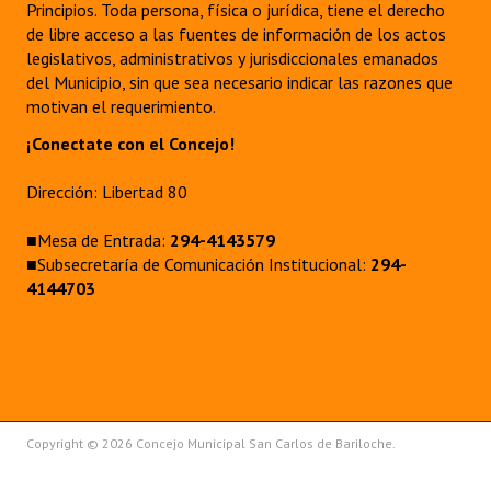
Principios. Toda persona, física o jurídica, tiene el derecho
de libre acceso a las fuentes de información de los actos
legislativos, administrativos y jurisdiccionales emanados
del Municipio, sin que sea necesario indicar las razones que
motivan el requerimiento.
¡Conectate con el Concejo!
Dirección: Libertad 80
■Mesa de Entrada:
294-4143579
■Subsecretaría de Comunicación Institucional:
294-
4144703
Copyright © 2026 Concejo Municipal San Carlos de Bariloche.