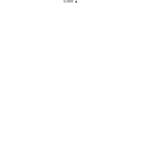
SUBIR ▲