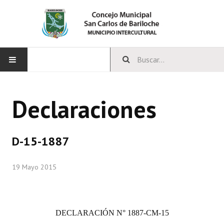
INICIO
Declaraciones
CONCEJO
Bloques Políticos
D-15-1887
Integrantes del Concejo
19 Mayo 2015
Comisiones Permanentes
Comisiones Especiales
DECLARACIÓN
N° 1887-CM-15
Concejales Mandato Cumplido