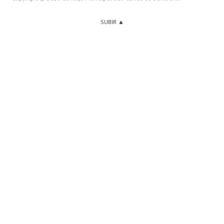
SUBIR ▲