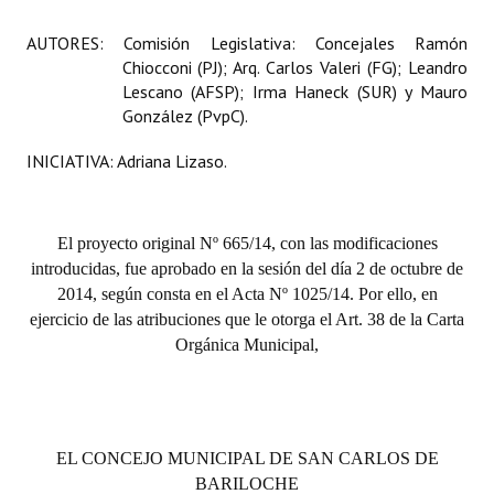
AUTORES: Comisión Legislativa: Concejales Ramón
Chiocconi (PJ); Arq. Carlos Valeri (FG); Leandro
Lescano (AFSP); Irma Haneck (SUR) y Mauro
González (PvpC).
INICIATIVA: Adriana Lizaso.
El proyecto original Nº 665/14, con las modificaciones
introducidas, fue aprobado en la sesión del día 2 de octubre de
2014, según consta en el Acta Nº 1025/14. Por ello, en
ejercicio de las atribuciones que le otorga el Art. 38 de la Carta
Orgánica Municipal,
EL CONCEJO MUNICIPAL DE SAN CARLOS DE
BARILOCHE