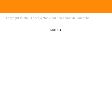
Copyright © 2026 Concejo Municipal San Carlos de Bariloche.
SUBIR ▲