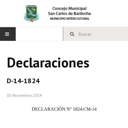
INICIO
Declaraciones
CONCEJO
Bloques Políticos
D-14-1824
Integrantes del Concejo
05 Noviembre 2014
Comisiones Permanentes
DECLARACIÓN N° 1824-CM-14
Comisiones Especiales
Concejales Mandato Cumplido