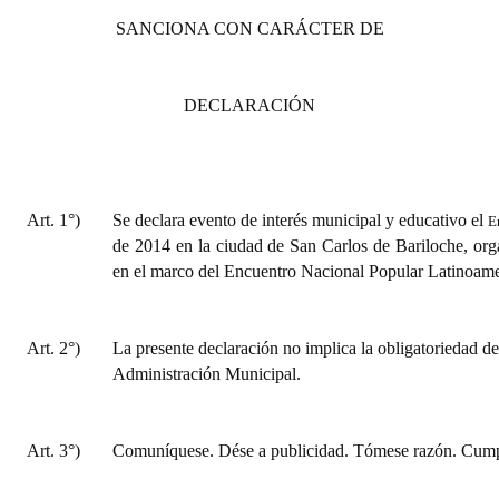
SANCIONA CON CARÁCTER DE
DECLARACIÓN
Art. 1°)
Se declara evento de interés municipal y educativo el
E
de 2014 en la ciudad de San Carlos de Bariloche, or
en el marco del Encuentro Nacional Popular Latinoame
Art. 2°)
La presente declaración no implica la obligatoriedad de
Administración Municipal.
Art. 3°)
Comuníquese. Dése a publicidad. Tómese razón. Cumpl