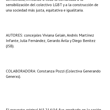
sensibilización del colectivo LGBT y a la construcción de
una sociedad más justa, equitativa e igualitaria.
AUTORES: concejales Viviana Gelain, Andrés Martínez
Infante, Julia Fernández, Gerardo Ávila y Diego Benitez
(JSB).
COLABORADORA: Constanza Pozzi (Colectiva Generando
Generxs).
El proyecto original N.º 214/16 fue aprobado en la sesión