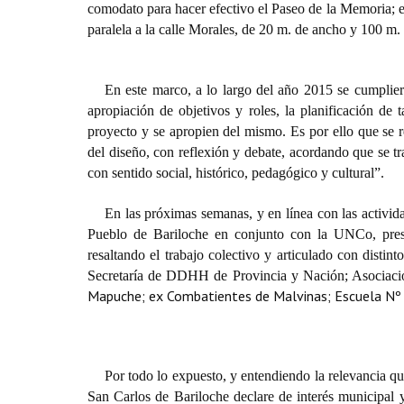
comodato para hacer efectivo el Paseo de la Memoria; e
paralela a la calle Morales, de 20 m. de ancho y 100 m. 
En este marco, a lo largo del año 2015 se cumplier
apropiación de objetivos y roles, la planificación de 
proyecto y se apropien del mismo. Es por ello que se rea
del diseño, con reflexión y debate, acordando que se tr
con sentido social, histórico, pedagógico y cultural”.
En las próximas semanas, y en línea con las activid
Pueblo de Bariloche en conjunto con la UNCo, pres
resaltando el trabajo colectivo y articulado con disti
Secretaría de DDHH de Provincia y Nación; Asociación
Mapuche; ex Combatientes de Malvinas; Escuela Nº 1
Por todo lo expuesto, y entendiendo la relevancia q
San Carlos de Bariloche declare de interés municipal 