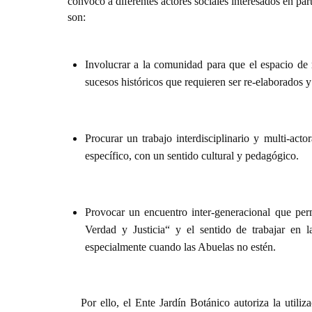
convocó a diferentes actores sociales interesados en par
son:
Involucrar a la comunidad para que el espacio de 
sucesos históricos que requieren ser re-elaborados y
Procurar un trabajo interdisciplinario y multi-act
específico, con un sentido cultural y pedagógico.
Provocar un encuentro inter-generacional que per
Verdad y Justicia“ y el sentido de trabajar en la
especialmente cuando las Abuelas no estén.
Por ello, el Ente Jardín Botánico autoriza la util