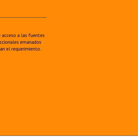
re acceso a las fuentes
sdiccionales emanados
van el requerimiento.