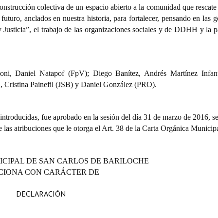
onstrucción colectiva de un espacio abierto a la comunidad que rescat
 futuro, anclados en nuestra historia, para fortalecer, pensando en las 
 Justicia”, el trabajo de las organizaciones sociales y de DDHH y la p
 Daniel Natapof (FpV); Diego Banítez, Andrés Martínez Infant
, Cristina Painefil (JSB) y Daniel González (PRO).
 introducidas, fue aprobado en la sesión del día 31 de marzo de 2016, s
e las atribuciones que le otorga el Art. 38 de la Carta Orgánica Municipa
ICIPAL DE SAN CARLOS DE BARILOCHE
CIONA CON CARÁCTER DE
DECLARACIÓN