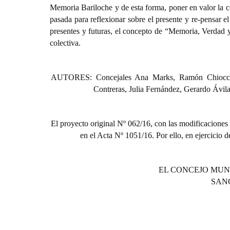
Memoria Bariloche y de esta forma, poner en valor la c
pasada para reflexionar sobre el presente y re-pensar el
presentes y futuras, el concepto de “Memoria, Verdad y
colectiva.
AUTORES: Concejales Ana Marks, Ramón Chiocconi,
Contreras, Julia Fernández, Gerardo Ávila
El proyecto original Nº 062/16, con las modificaciones
en el Acta Nº 1051/16. Por ello, en ejercicio d
EL CONCEJO MUN
SAN