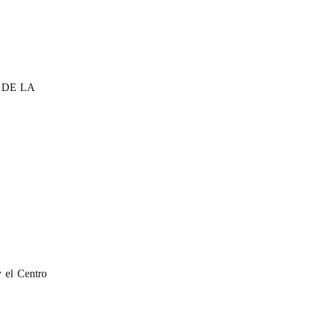
 DE LA
 el Centro