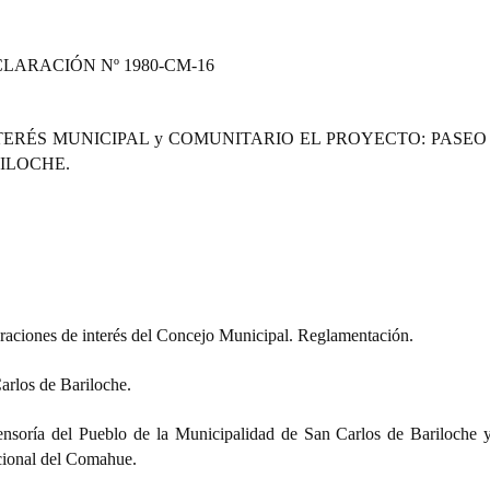
CLARACIÓN Nº
1980-CM-16
TERÉS MUNICIPAL y COMUNITARIO EL PROYECTO: PASEO
ILOCHE.
aciones de interés del Concejo Municipal. Reglamentación.
arlos de Bariloche.
soría del Pueblo de la Municipalidad de San Carlos de Bariloche y
cional del Comahue.