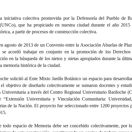
 iniciativa colectiva promovida por la Defensoría del Pueblo de Ba
(UNCo), que ha propiciado en nuestra ciudad durante el año 2015
órica, a partir de procesos de construcción colectiva.
 en agosto de 2013 de un Convenio entre la Asociación Abuelas de Pl
al se acordó trabajar en conjunto en la promoción de los Derecho
ción en la búsqueda de los nietos y nietas apropiados durante la últim
la memoria histórica de la ciudad.
oche solicitó al Ente Mixto Jardín Botánico un espacio para desarrollar
l objetivo de diseñarlo colectivamente se sumaron docentes y estudi
Universitaria a través del Centro Regional Universitario Bariloche
 “Extensión Universitaria y Vinculación Comunitaria: Universidad
tarias de la Nación. El proyecto fue seleccionado entre 1200 proyectos 
015.
 todo espacio de Memoria debe ser concebido colectivamente, por lo