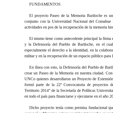
FUNDAMENTOS
El proyecto Paseo de la Memoria Bariloche es una
conjunto con la Universidad Nacional del Comahue 
actividades en pos de la recuperación de la memoria hist
El mismo tiene como antecedente principal la firma
y la Defensoría del Pueblo de Bariloche, en el cu
especialmente el derecho a la identidad, en la colabora
militar y en la recuperación de un espacio público para 
En línea con esto, la Defensoría del Pueblo de Baril
crear un Paseo de la Memoria en nuestra ciudad. Con e
UNCo quienes desarrollaron un Proyecto de Extensión 
formó parte de la 22º Convocatoria de proyectos de
Territorio 2014” de la Secretaría de Políticas Universi
en todo el país para financiarse y ejecutarse en el año 2
Dicho proyecto tenía como premisa fundacional que