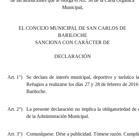
de las atribuciones que le otorga el Art. 38 de la Carta Orgánica
Municipal,
EL CONCEJO MUNICIPAL DE SAN CARLOS DE
BARILOCHE
SANCIONA CON CARÁCTER DE
DECLARACIÓN
Art. 1°)
Se declara de interés municipal, deportivo y turístico 
Refugios a realizarse los días 27 y 28 de febrero de 201
Bariloche.
Art. 2°)
La presente declaración no implica la obligatoriedad de 
de la Administración Municipal.
Art. 3°)
Comuníquese. Dése a publicidad. Tómese razón. Cumplid