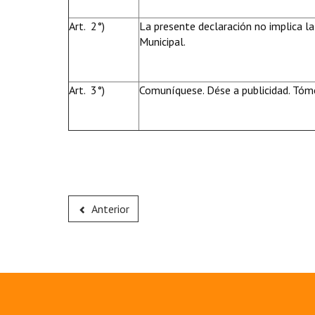
Art. 2°)
La presente declaración no implica la
Municipal.
Art. 3°)
Comuníquese. Dése a publicidad. Tóme
Anterior