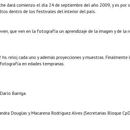
oche dará comienzo el día 24 de septiembre del año 2009, y es por 
os dentro de los festivales del interior del país.
en, que ven en la fotografía un aprendizaje de la imagen y de la r
2 hs. reloj cada uno y además proyecciones y muestras. Finalmente 
a fotografía en edades tempranas.
Darío Barriga.
jandra Douglas y Macarena Rodríguez Alves (Secretarias Bloque CpD