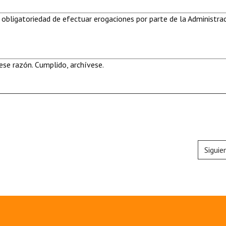
 obligatoriedad de efectuar erogaciones por parte de la Administra
se razón. Cumplido, archívese.
Siguie