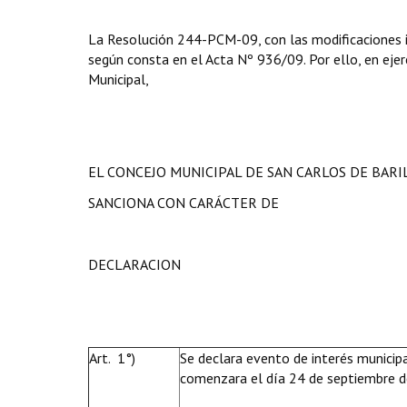
La Resolución 244-PCM-09, con las modificaciones in
según consta en el Acta Nº 936/09. Por ello, en ejerc
Municipal,
EL CONCEJO MUNICIPAL DE SAN CARLOS DE BAR
SANCIONA CON CARÁCTER DE
DECLARACION
Art. 1°)
Se declara evento de interés municipal
comenzara el día 24 de septiembre de