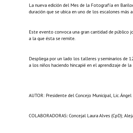
La nueva edición del Mes de la Fotografía en Baril
duración que se ubica en uno de los escalones más alt
Este evento convoca una gran cantidad de público jov
a la que ésta se remite.
Despliega por un lado los talleres y seminarios de 1
a los niños haciendo hincapié en el aprendizaje de l
AUTOR:
Presidente del Concejo Municipal, Lic. Ángel 
COLABORADORAS
:
Concejal Laura Alves (CpD); Ale