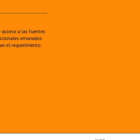
re acceso a las fuentes
sdiccionales emanados
van el requerimiento.