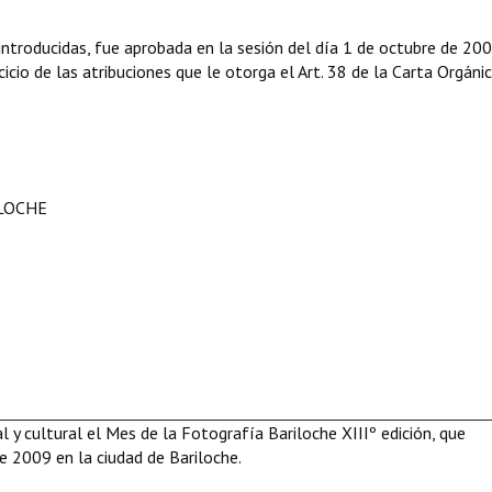
troducidas, fue aprobada en la sesión del día 1 de octubre de 200
icio de las atribuciones que le otorga el Art. 38 de
la Carta Orgáni
ILOCHE
 y cultural el Mes de la Fotografía Bariloche XIIIº edición, que
 2009 en la ciudad de Bariloche.