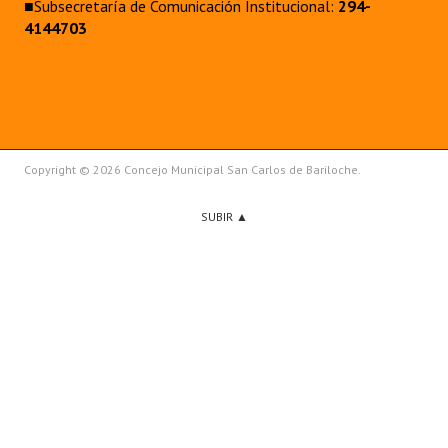
■Subsecretaría de Comunicación Institucional:
294-
4144703
Copyright © 2026 Concejo Municipal San Carlos de Bariloche.
SUBIR ▲