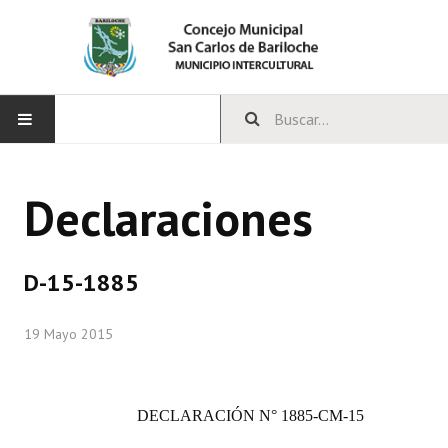
INICIO
Declaraciones
CONCEJO
Bloques Políticos
D-15-1885
Integrantes del Concejo
19 Mayo 2015
Comisiones Permanentes
Comisiones Especiales
DECLARACIÓN N° 1885-CM-15
Concejales Mandato Cumplido