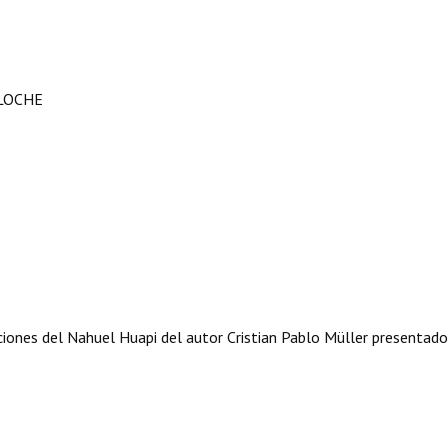
ILOCHE
aciones del Nahuel Huapi del autor Cristian Pablo Müller presentado