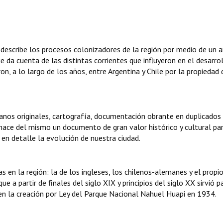
describe los procesos colonizadores de la región por medio de un an
 da cuenta de las distintas corrientes que influyeron en el desarro
on, a lo largo de los años, entre Argentina y Chile por la propiedad 
 planos originales, cartografía, documentación obrante en duplicados
hace del mismo un documento de gran valor histórico y cultural pa
en detalle la evolución de nuestra ciudad.
s en la región: la de los ingleses, los chilenos-alemanes y el propi
 a partir de finales del siglo XIX y principios del siglo XX sirvió p
o en la creación por Ley del Parque Nacional Nahuel Huapi en 1934.