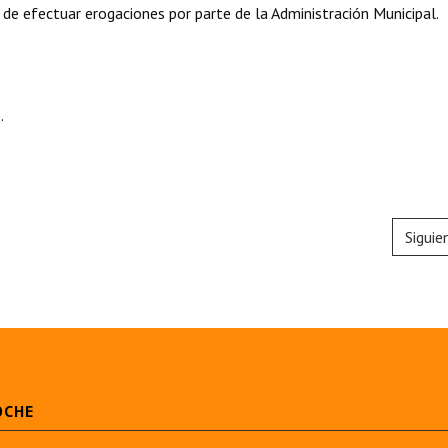
 de efectuar erogaciones por parte de la Administración Municipal.
.
Siguie
OCHE