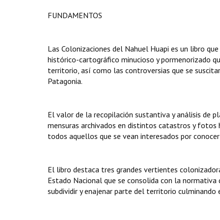
FUNDAMENTOS
Las Colonizaciones del Nahuel Huapi es un libro que 
histórico-cartográfico minucioso y pormenorizado que
territorio, así como las controversias que se suscitar
Patagonia.
El valor de la recopilación sustantiva y análisis de
mensuras archivados en distintos catastros y fotos 
todos aquellos que se vean interesados por conocer 
El libro destaca tres grandes vertientes colonizadora
Estado Nacional que se consolida con la normativa que
subdividir y enajenar parte del territorio culminand