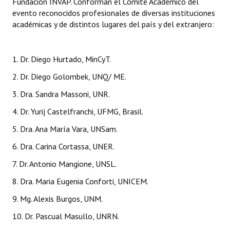
Fundación INVAP. Conforman el Comité Académico del
evento reconocidos profesionales de diversas instituciones
académicas y de distintos lugares del país y del extranjero:
1. Dr. Diego Hurtado, MinCyT.
2. Dr. Diego Golombek, UNQ/ ME.
3. Dra. Sandra Massoni, UNR.
4. Dr. Yurij Castelfranchi, UFMG, Brasil.
5. Dra. Ana María Vara, UNSam.
6. Dra. Carina Cortassa, UNER.
7. Dr. Antonio Mangione, UNSL.
8. Dra. Maria Eugenia Conforti, UNICEM.
9. Mg. Alexis Burgos, UNM.
10. Dr. Pascual Masullo, UNRN.