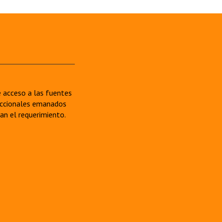
re acceso a las fuentes
sdiccionales emanados
van el requerimiento.