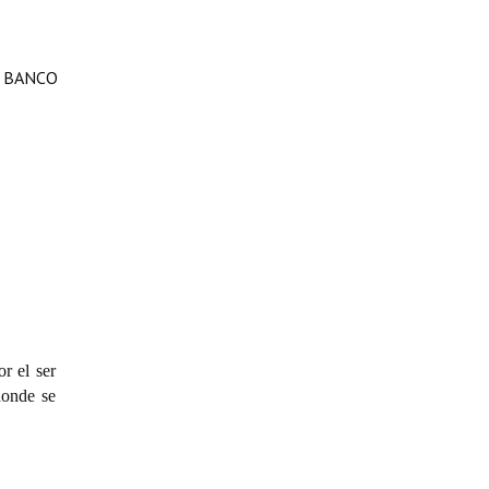
 BANCO
r el ser
donde se