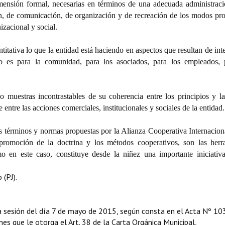
imensión formal, necesarias en términos de una adecuada administraci
n, de comunicación, de organización y de recreación de los modos pro
izacional y social.
itativa lo que la entidad está haciendo en aspectos que resultan de int
sto es para la comunidad, para los asociados, para los empleados, 
uestras incontrastables de su coherencia entre los principios y la
entre las acciones comerciales, institucionales y sociales de la entidad.
s términos y normas propuestas por la Alianza Cooperativa Internaciona
omoción de la doctrina y los métodos cooperativos, son las herr
o en este caso, constituye desde la niñez una importante iniciativ
(PJ).
a sesión del día 7 de mayo de 2015, según consta en el Acta Nº 10
iones que le otorga el Art. 38 de la Carta Orgánica Municipal,