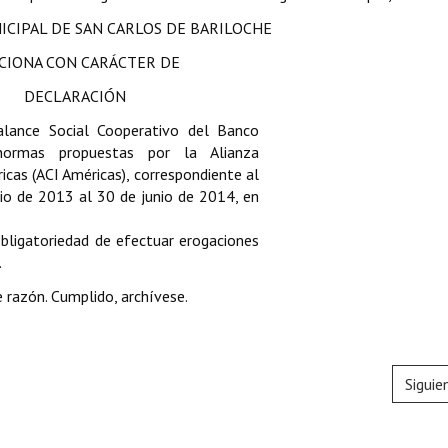
ICIPAL DE SAN CARLOS DE BARILOCHE
CIONA CON CARÁCTER DE
DECLARACIÓN
alance Social Cooperativo del Banco
normas propuestas por la Alianza
icas (ACI Américas), correspondiente al
lio de 2013 al 30 de junio de 2014, en
obligatoriedad de efectuar erogaciones
.
 razón. Cumplido, archívese.
Siguie