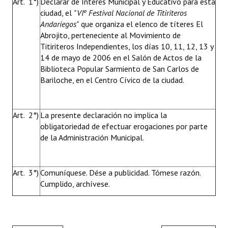
Art. 1°)
Declarar de Interés Municipal y Educativo para esta
ciudad, el
"VIº Festival Nacional de Titiriteros
Andariegos"
que organiza el elenco de títeres El
Abrojito, perteneciente al Movimiento de
Titiriteros Independientes, los días 10, 11, 12, 13 y
14 de mayo de 2006 en el Salón de Actos de la
Biblioteca Popular Sarmiento de San Carlos de
Bariloche, en el Centro Cívico de la ciudad.
Art. 2°)
La presente declaración no implica la
obligatoriedad de efectuar erogaciones por parte
de la Administración Municipal.
Art. 3°)
Comuníquese. Dése a publicidad. Tómese razón.
Cumplido, archívese.