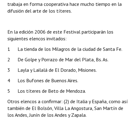
trabaja en forma cooperativa hace mucho tiempo en la
difusión del arte de los títeres.
En la edición 2006 de este Festival participarán los
siguientes elencos invitados:
1 La tienda de los Milagros de la ciudad de Santa Fe.
2 De Golpe y Porrazo
de Mar del Plata, Bs. As.
3 Layla y Lailalá de El Dorado, Misiones.
4 Los Bufones
de Buenos Aires.
5 Los títeres de Beto
de Mendoza.
Otros elencos a confirmar: (2) de Italia y España, como así
también de El Bolsón, Villa La Angostura, San Martín de
los Andes, Junín de los Andes y Zapala.