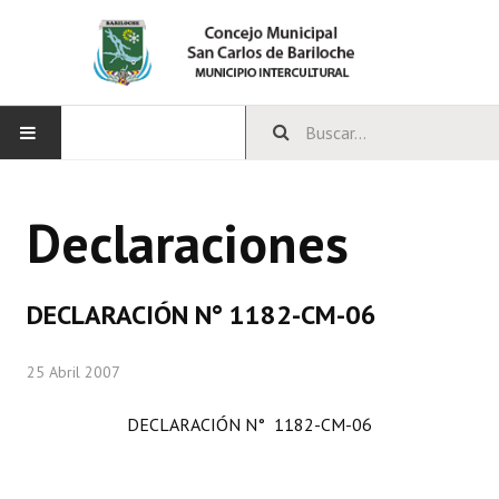
INICIO
Declaraciones
CONCEJO
Bloques Políticos
DECLARACIÓN N° 1182-CM-06
Integrantes del Concejo
25 Abril 2007
Comisiones Permanentes
DECLARACIÓN N° 1182-CM-06
Comisiones Especiales
Concejales Mandato Cumplido