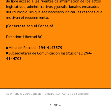
de libre acceso a las fuentes de información de los actos
legislativos, administrativos y jurisdiccionales emanados
del Municipio, sin que sea necesario indicar las razones que
motivan el requerimiento.
¡Conectate con el Concejo!
Dirección: Libertad 80
■Mesa de Entrada:
294-4143579
■Subsecretaría de Comunicación Institucional:
294-
4144703
Copyright © 2026 Concejo Municipal San Carlos de Bariloche.
SUBIR ▲