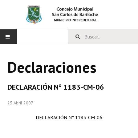
INICIO
Declaraciones
CONCEJO
Bloques Políticos
DECLARACIÓN N° 1183-CM-06
Integrantes del Concejo
25 Abril 2007
Comisiones Permanentes
DECLARACIÓN N° 1183-CM-06
Comisiones Especiales
Concejales Mandato Cumplido