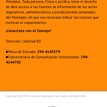
Principios. Toda persona, física o jurídica, tiene el derecho
de libre acceso a las fuentes de información de los actos
legislativos, administrativos y jurisdiccionales emanados
del Municipio, sin que sea necesario indicar las razones que
motivan el requerimiento.
¡Conectate con el Concejo!
Dirección: Libertad 80
■Mesa de Entrada:
294-4143579
■Subsecretaría de Comunicación Institucional:
294-
4144703
Copyright © 2026 Concejo Municipal San Carlos de Bariloche.