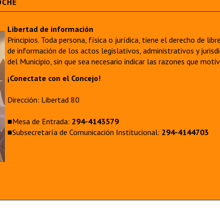
OCHE
Libertad de información
Principios. Toda persona, física o jurídica, tiene el derecho de lib
de información de los actos legislativos, administrativos y juri
del Municipio, sin que sea necesario indicar las razones que moti
¡Conectate con el Concejo!
Dirección: Libertad 80
■Mesa de Entrada:
294-4143579
■Subsecretaría de Comunicación Institucional:
294-4144703