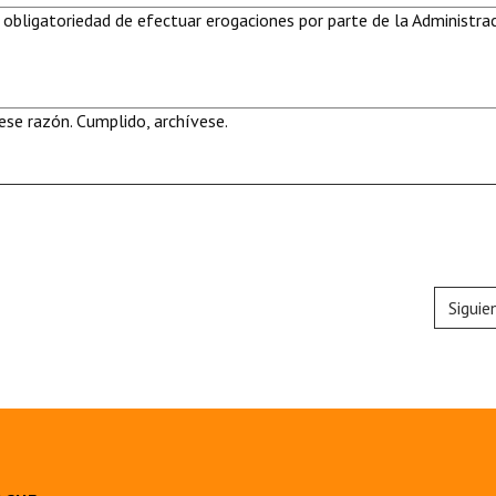
 obligatoriedad de efectuar erogaciones por parte de la Administra
se razón. Cumplido, archívese.
Siguie