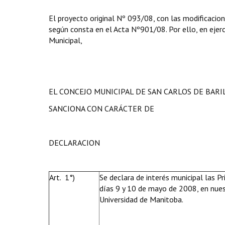
El proyecto original Nº 093/08, con las modificacion
según consta en el Acta Nº901/08. Por ello, en ejerci
Municipal,
EL CONCEJO MUNICIPAL DE SAN CARLOS DE BAR
SANCIONA CON CARÁCTER DE
DECLARACION
Art. 1°)
Se declara de interés municipal las P
días 9 y 10 de mayo de 2008, en nues
Universidad de Manitoba.