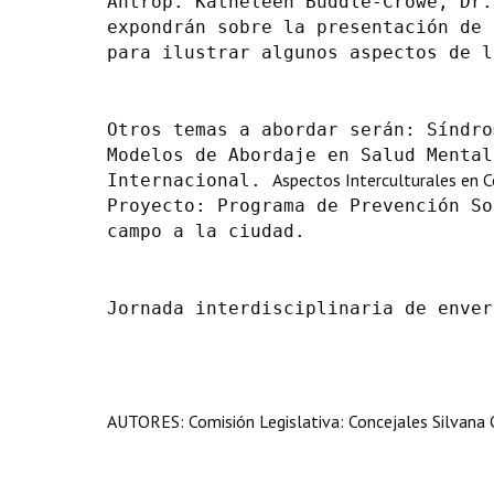
Antrop. Katheleen Buddle-Crowe, Dr.
expondrán sobre la presentación de 
para ilustrar algunos aspectos de l
Otros temas a abordar serán: Síndro
Modelos de Abordaje en Salud Mental
Aspectos Interculturales en 
Internacional.
Proyecto: Programa de Prevención So
campo a la ciudad.
Jornada interdisciplinaria de enver
AUTORES: Comisión Legislativa: Concejales Silvana Ca