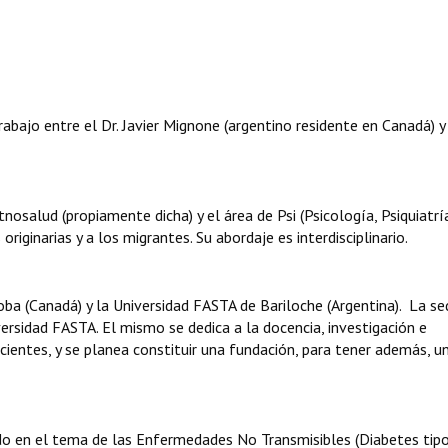
abajo entre el Dr. Javier Mignone (argentino residente en Canadá) y 
nosalud (propiamente dicha) y el área de Psi (Psicología, Psiquiatrí
 originarias y a los migrantes. Su abordaje es interdisciplinario.
oba (Canadá) y la Universidad FASTA de Bariloche (Argentina). La se
versidad FASTA. El mismo se dedica a la docencia, investigación e
cientes, y se planea constituir una fundación, para tener además, u
do en el tema de las Enfermedades No Transmisibles (Diabetes tipo