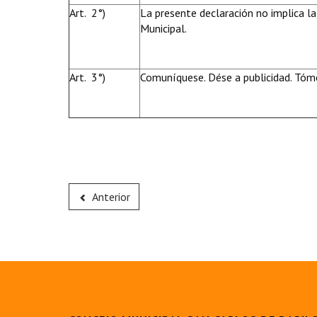
Art. 2°)
La presente declaración no implica la
Municipal.
Art. 3°)
Comuníquese. Dése a publicidad. Tóme
Anterior