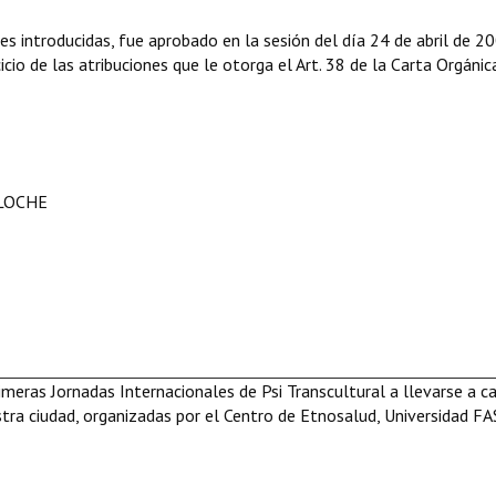
es introducidas, fue aprobado en la sesión del día 24 de abril de 2
cio de las atribuciones que le otorga el Art. 38 de la Carta Orgánic
ILOCHE
rimeras Jornadas Internacionales de Psi Transcultural a llevarse a c
tra ciudad, organizadas por el Centro de Etnosalud, Universidad FA