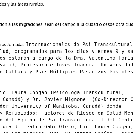
des y las áreas rurales.
ión a las migraciones, sean del campo a la ciudad o desde otra ciud
eras Jornadas
Internacionales de Psi Transcultural
lud, programados para los días viernes 9 y s
es estarán a cargo de la Dra. Valentina Farí
osalud, Profesora e Investigadora Universida
e Cultura y Psi: Múltiples Pasadizos Posibles
ic. Laura Coogan (Psicóloga Transcultural,
, Canadá) y Dr. Javier Mignone (Co-Director 
dor University of Manitoba, Canadá) donde
 y Refugiados: Factores de Riesgo en Salud Men
o del Equipo de Psi Transcultural 1 del Cent
tora de Teatro Gabi Otero, Lic. Laura Coogan