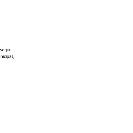
 según
nicipal,