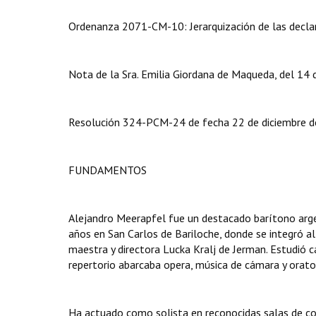
Ordenanza 2071-CM-10: Jerarquización de las declar
Nota de la Sra. Emilia Giordana de Maqueda, del 14 d
Resolución 324-PCM-24 de fecha 22 de diciembre de 
FUNDAMENTOS
Alejandro Meerapfel fue un destacado barítono arge
años en San Carlos de Bariloche, donde se integró al
maestra y directora Lucka Kralj de Jerman. Estudió c
repertorio abarcaba opera, música de cámara y orator
Ha actuado como solista en reconocidas salas de con