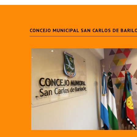
CONCEJO MUNICIPAL SAN CARLOS DE BARIL