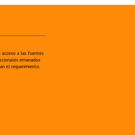
re acceso a las fuentes
sdiccionales emanados
van el requerimiento.