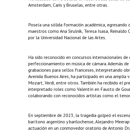
Amsterdam, Caris y Bruselas, entre otras.
Poseía una sólida formación académica, egresando del
maestros como Ana Sirulnik, Teresa Isasa, Reinaldo C
por la Universidad Nacional de las Artes.
Ha sido reconocido en concursos internacionales de c
perfeccionamiento en música de cámara. Además de s
grabaciones para sellos franceses, interpretando obr
Avenida Buenos Aires, ha participado en una amplia 
Mozart, Verdi, entre otros. También ha recibido el pr
interpretado roles como Valentín en Fausto de Gou
colaborando con reconocidos artistas como el teno
En septiembre de 2023, la tragedia golpeó el escen
barítono argentino y barilochense, Alejandro Meerapf
actuación en un conmovedor oratorio de Antonio Dra