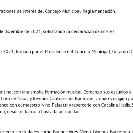
aciones de interés del Concejo Municipal. Reglamentación.
e diciembre de 2023, solicitando la declaración de interés.
2023, firmada por el Presidente del Concejo Municipal, Gerardo D
ntino, con una amplia formación musical. Comenzó sus estudios a 
 Coro de Niños y Jóvenes Cantores de Bariloche, creado y dirigido po
anto con el maestro Nino Falsetti y repertorio con Catalina Hadis. 
io, desde el barroco hasta la actualidad.
cierto, en ciudades como Buenos Aires, Viena, Ginebra, Barcelona, 