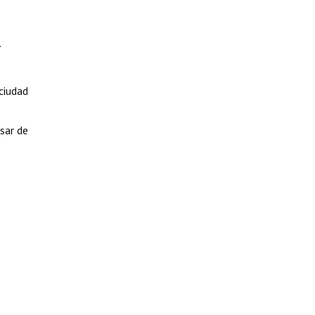
.
ciudad
sar de