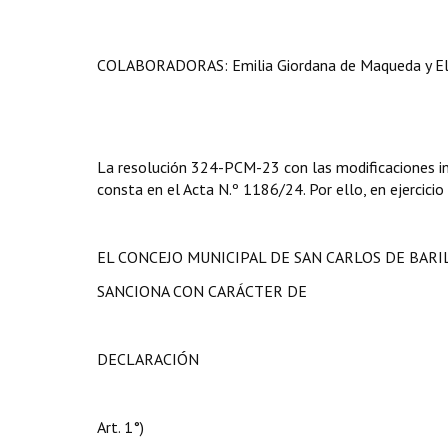
COLABORADORAS: Emilia Giordana de Maqueda y El
La resolución 324-PCM-23 con las modificaciones in
consta en el Acta N.º 1186/24. Por ello, en ejercicio
EL CONCEJO MUNICIPAL DE SAN CARLOS DE BAR
SANCIONA CON CARÁCTER DE
DECLARACIÓN
Art. 1°)