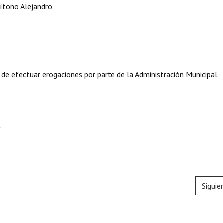
rítono Alejandro
 de efectuar erogaciones por parte de la Administración Municipal.
.
Siguie