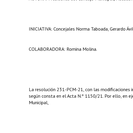
INICIATIVA: Concejales Norma Taboada, Gerardo Ávila
COLABORADORA: Romina Molina.
La resolución 231-PCM-21, con las modificaciones in
según consta en el Acta N.º 1150/21. Por ello, en eje
Municipal,