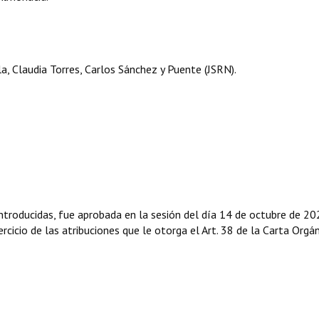
, Claudia Torres, Carlos Sánchez y Puente (JSRN).
troducidas, fue aprobada en la sesión del día 14 de octubre de 20
rcicio de las atribuciones que le otorga el Art. 38 de la Carta Orgá