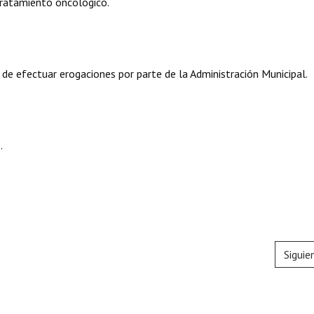
ratamiento oncológico.
 de efectuar erogaciones por parte de la Administración Municipal.
.
Siguie