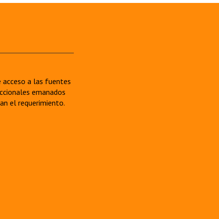
re acceso a las fuentes
sdiccionales emanados
van el requerimiento.