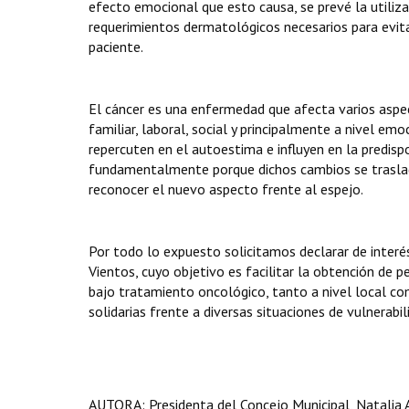
efecto emocional que esto causa, se prevé la utiliz
requerimientos dermatológicos necesarios para evita
paciente.
El cáncer es una enfermedad que afecta varios aspec
familiar, laboral, social y principalmente a nivel em
repercuten en el autoestima e influyen en la predis
fundamentalmente porque dichos cambios se trasladan
reconocer el nuevo aspecto frente al espejo.
Por todo lo expuesto solicitamos declarar de interé
Vientos, cuyo objetivo es facilitar la obtención de
bajo tratamiento oncológico, tanto a nivel local com
solidarias frente a diversas situaciones de vulnerabi
AUTORA: Presidenta del Concejo Municipal, Natalia 