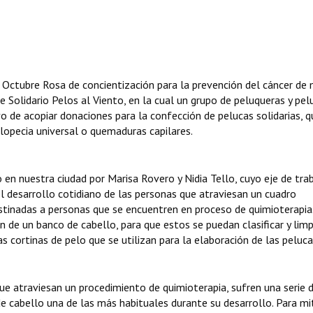
 Octubre Rosa de concientización para la prevención del cáncer de
 Solidario Pelos al Viento, en la cual un grupo de peluqueras y pe
vo de acopiar donaciones para la confección de pelucas solidarias, 
lopecia universal o quemaduras capilares.
o en nuestra ciudad por Marisa Rovero y Nidia Tello, cuyo eje de tra
l desarrollo cotidiano de las personas que atraviesan un cuadro
estinadas a personas que se encuentren en proceso de quimioterapia.
n de un banco de cabello, para que estos se puedan clasificar y limp
 cortinas de pelo que se utilizan para la elaboración de las peluca
e atraviesan un procedimiento de quimioterapia, sufren una serie 
de cabello una de las más habituales durante su desarrollo. Para mit