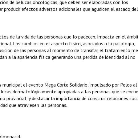
ación de pelucas oncológicas, que deben ser elaboradas con los
r producir efectos adversos adicionales que agudicen el estado del
tos de la vida de las personas que lo padecen. Impacta en el ámbi
ocional. Los cambios en el aspecto físico, asociados a la patología,
posición de las personas al momento de transitar el tratamiento me
 a la apariencia física generando una perdida de identidad al no
s municipal el evento Mega Corte Solidario, impulsado por Pelos al
 pelucas dermatológicamente apropiadas a las personas que se encu
o provincial; y destacar la importancia de construir relaciones soci
lidad que atraviesen las personas.
Almonacid.