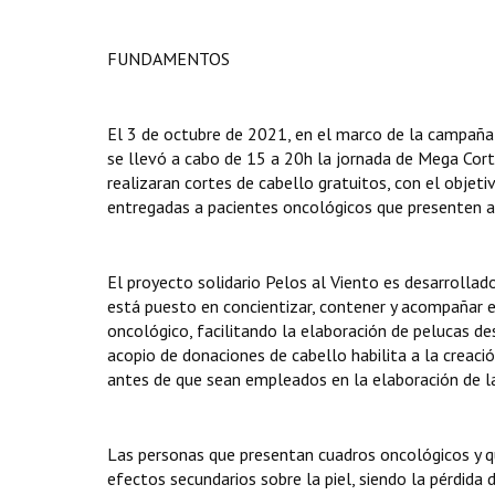
FUNDAMENTOS
El 3 de octubre de 2021, en el marco de la campaña
se llevó a cabo de 15 a 20h la jornada de Mega Corte
realizaran cortes de cabello gratuitos, con el objeti
entregadas a pacientes oncológicos que presenten a
El proyecto solidario Pelos al Viento es desarrollad
está puesto en concientizar, contener y acompañar e
oncológico, facilitando la elaboración de pelucas d
acopio de donaciones de cabello habilita a la creació
antes de que sean empleados en la elaboración de las
Las personas que presentan cuadros oncológicos y qu
efectos secundarios sobre la piel, siendo la pérdida 