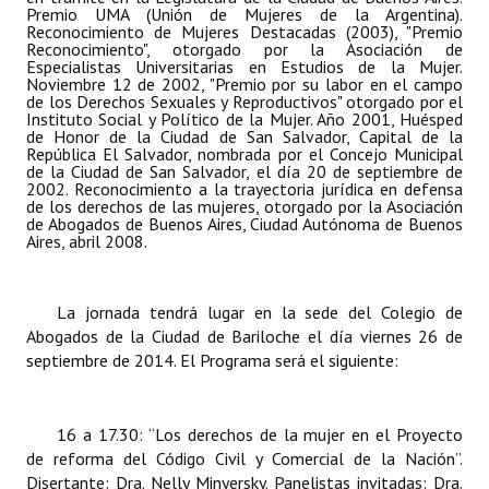
Premio UMA (Unión de Mujeres de la Argentina).
Reconocimiento de Mujeres Destacadas (2003), "Premio
Reconocimiento", otorgado por la Asociación de
Especialistas Universitarias en Estudios de la Mujer.
Noviembre 12 de 2002, "Premio por su labor en el campo
de los Derechos Sexuales y Reproductivos" otorgado por el
Instituto Social y Político de la Mujer. Año 2001, Huésped
de Honor de la Ciudad de San Salvador, Capital de la
República El Salvador, nombrada por el Concejo Municipal
de la Ciudad de San Salvador, el día 20 de septiembre de
2002. Reconocimiento a la trayectoria jurídica en defensa
de los derechos de las mujeres, otorgado por la Asociación
de Abogados de Buenos Aires, Ciudad Autónoma de Buenos
Aires, abril 2008.
La jornada tendrá lugar en la sede del Colegio de
Abogados de la Ciudad de Bariloche el día viernes 26 de
septiembre de 2014. El Programa será el siguiente:
16 a 17.30: “Los derechos de la mujer en el Proyecto
de reforma del Código Civil y Comercial de la Nación”.
Disertante: Dra. Nelly Minyersky. Panelistas invitadas: Dra.