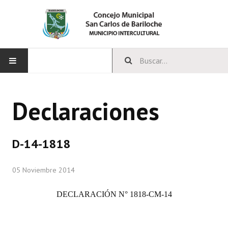
INICIO
Declaraciones
CONCEJO
Bloques Políticos
D-14-1818
Integrantes del Concejo
05 Noviembre 2014
Comisiones Permanentes
DECLARACIÓN N° 1818-CM-14
Comisiones Especiales
Concejales Mandato Cumplido