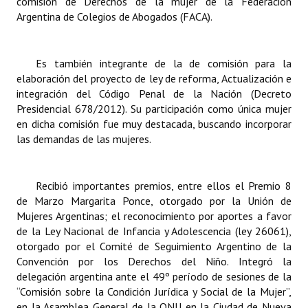
comisión de Derechos de la mujer de la Federación
Argentina de Colegios de Abogados (FACA).
Es también integrante de la de comisión para la
elaboración del proyecto de ley de reforma, Actualización e
integración del Código Penal de la Nación (Decreto
Presidencial 678/2012). Su participación como única mujer
en dicha comisión fue muy destacada, buscando incorporar
las demandas de las mujeres.
Recibió importantes premios, entre ellos el Premio 8
de Marzo Margarita Ponce, otorgado por la Unión de
Mujeres Argentinas; el reconocimiento por aportes a favor
de la Ley Nacional de Infancia y Adolescencia (ley 26061),
otorgado por el Comité de Seguimiento Argentino de la
Convención por los Derechos del Niño. Integró la
delegación argentina ante el 49º período de sesiones de la
“Comisión sobre la Condición Jurídica y Social de la Mujer”,
en la Asamblea General de la ONU en la Ciudad de Nueva