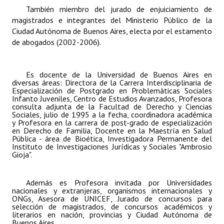
También miembro del jurado de enjuiciamiento de
magistrados e integrantes del Ministerio Público de la
Ciudad Autónoma de Buenos Aires, electa por el estamento
de abogados (2002-2006).
Es docente de la Universidad de Buenos Aires en
diversas áreas: Directora de la Carrera Interdisciplinaria de
Especialización de Postgrado en Problemáticas Sociales
Infanto Juveniles, Centro de Estudios Avanzados, Profesora
consulta adjunta de la Facultad de Derecho y Ciencias
Sociales, julio de 1995 a la fecha, coordinadora académica
y Profesora en la carrera de post-grado de especialización
en Derecho de Familia, Docente en la Maestría en Salud
Pública - área de Bioética, Investigadora Permanente del
Instituto de Investigaciones Jurídicas y Sociales "Ambrosio
Gioja".
Además es Profesora invitada por Universidades
nacionales y extranjeras, organismos internacionales y
ONGs, Asesora de UNICEF, Jurado de concursos para
selección de magistrados, de concursos académicos y
literarios en nación, provincias y Ciudad Autónoma de
Buenos Aires.