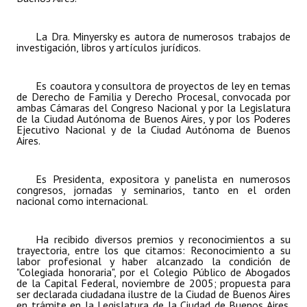
La Dra. Minyersky es autora de numerosos trabajos de
investigación, libros y artículos jurídicos.
Es coautora y consultora de proyectos de ley en temas
de Derecho de Familia y Derecho Procesal, convocada por
ambas Cámaras del Congreso Nacional y por la Legislatura
de la Ciudad Autónoma de Buenos Aires, y por los Poderes
Ejecutivo Nacional y de la Ciudad Autónoma de Buenos
Aires.
Es Presidenta, expositora y panelista en numerosos
congresos, jornadas y seminarios, tanto en el orden
nacional como internacional.
Ha recibido diversos premios y reconocimientos a su
trayectoria, entre los que citamos: Reconocimiento a su
labor profesional y haber alcanzado la condición de
"Colegiada honoraria", por el Colegio Público de Abogados
de la Capital Federal, noviembre de 2005; propuesta para
ser declarada ciudadana ilustre de la Ciudad de Buenos Aires
en trámite en la Legislatura de la Ciudad de Buenos Aires.