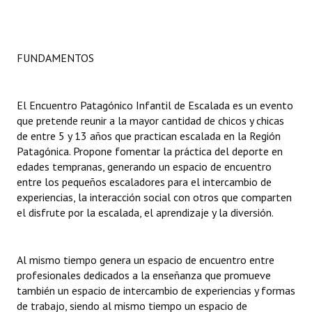
Dictámenes Asesoría Letrada
Actas de Sesión
FUNDAMENTOS
Informes de Unidad Coordinadora
El Encuentro Patagónico Infantil de Escalada es un evento
Ejecución Presupuestaria
que pretende reunir a la mayor cantidad de chicos y chicas
de entre 5 y 13 años que practican escalada en la Región
Actas de Audiencias Públicas
Patagónica. Propone fomentar la práctica del deporte en
edades tempranas, generando un espacio de encuentro
NORMATIVA
entre los pequeños escaladores para el intercambio de
experiencias, la interacción social con otros que comparten
Comunicaciones
el disfrute por la escalada, el aprendizaje y la diversión.
Declaraciones
Al mismo tiempo genera un espacio de encuentro entre
Resoluciones
profesionales dedicados a la enseñanza que promueve
también un espacio de intercambio de experiencias y formas
Resoluciones de Presidencia
de trabajo, siendo al mismo tiempo un espacio de