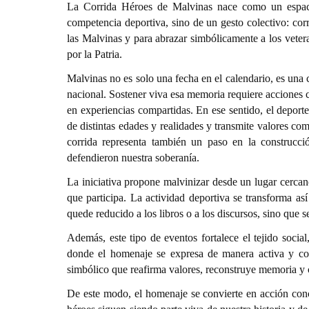
La Corrida Héroes de Malvinas nace como un espaci
competencia deportiva, sino de un gesto colectivo: corr
las Malvinas y para abrazar simbólicamente a los vete
por la Patria.
Malvinas no es solo una fecha en el calendario, es una 
nacional. Sostener viva esa memoria requiere acciones co
en experiencias compartidas. En ese sentido, el deport
de distintas edades y realidades y transmite valores com
corrida representa también un paso en la construcc
defendieron nuestra soberanía.
La iniciativa propone malvinizar desde un lugar cercan
que participa. La actividad deportiva se transforma as
quede reducido a los libros o a los discursos, sino que 
Además, este tipo de eventos fortalece el tejido soci
donde el homenaje se expresa de manera activa y com
simbólico que reafirma valores, reconstruye memoria y 
De este modo, el homenaje se convierte en acción conc