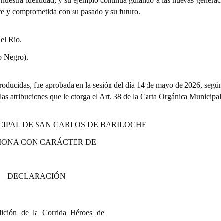
e nuestra identidad, y su ejemplo continúa guiando a las nuevas genera
nte y comprometida con su pasado y su futuro.
el Río.
o Negro).
oducidas, fue aprobada en la sesión del día 14 de mayo de 2026, segú
 las atribuciones que le otorga el Art. 38 de la Carta Orgánica Municipal
CIPAL DE SAN CARLOS DE BARILOCHE
IONA CON CARÁCTER DE
DECLARACIÓN
dición de la Corrida Héroes de