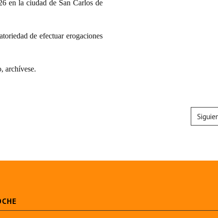
026 en la ciudad de San Carlos de
atoriedad de efectuar erogaciones
 archívese.
Siguie
OCHE