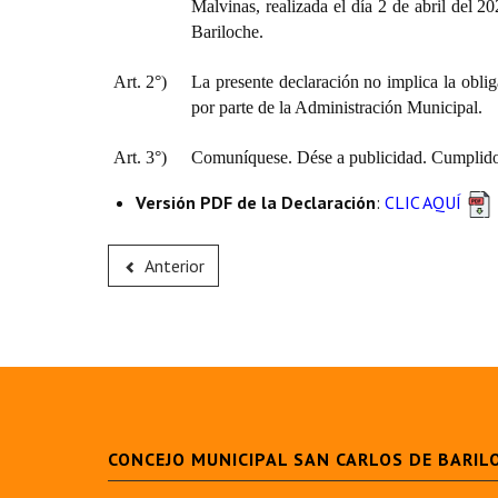
Malvinas, realizada el día 2 de abril del 2
Bariloche.
Art. 2°)
La presente declaración no implica la oblig
por parte de la Administración Municipal.
Art. 3°)
Comuníquese. Dése a publicidad. Cumplido,
Versión PDF de la Declaración
:
CLIC AQUÍ
Anterior
CONCEJO MUNICIPAL SAN CARLOS DE BARIL