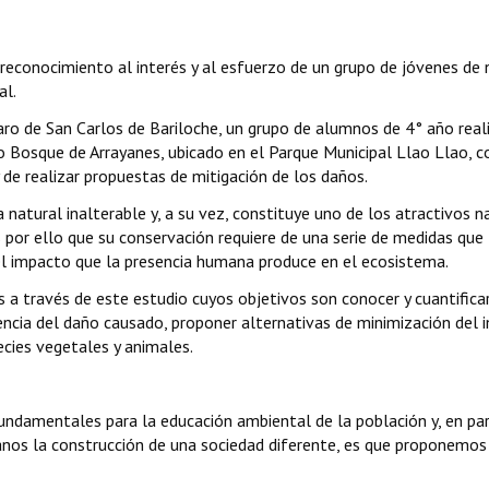
 reconocimiento al interés y al esfuerzo de un grupo de jóvenes de 
al.
aro de San Carlos de Bariloche, un grupo de alumnos de 4° año real
 Bosque de Arrayanes, ubicado en el Parque Municipal Llao Llao, c
 de realizar propuestas de mitigación de los daños.
 natural inalterable y, a su vez, constituye uno de los atractivos n
s por ello que su conservación requiere de una serie de medidas que
 el impacto que la presencia humana produce en el ecosistema.
 a través de este estudio cuyos objetivos son conocer y cuantificar
iencia del daño causado, proponer alternativas de minimización del
cies vegetales y animales.
 fundamentales para la educación ambiental de la población y, en par
anos la construcción de una sociedad diferente, es que proponemos