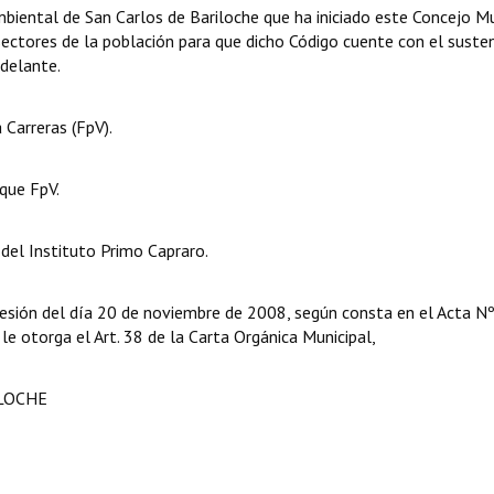
biental de San Carlos de Bariloche que ha iniciado este Concejo Mu
sectores de la población para que dicho Código cuente con el suste
adelante.
 Carreras (FpV).
que FpV.
del Instituto Primo Capraro.
sesión del día 20 de noviembre de 2008, según consta en el Acta N
 le otorga el Art. 38 de la Carta Orgánica Municipal,
ILOCHE