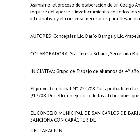
Asimismo, el proceso de elaboración de un Código Am
requiere del aporte e involucramiento de todos los 
informativo y el consenso necesarios para llevarse 
AUTORES: Concejales Lic. Darío Barriga y Lic. Arabela
COLABORADORA: Sra. Teresa Schunk, Secretaria Blo
INICIATIVA: Grupo de Trabajo de alumnos de 4º año 
El proyecto original Nº 254/08 fue aprobado en la 
917/08. Por ello, en ejercicio de las atribuciones que
EL CONCEJO MUNICIPAL DE SAN CARLOS DE BAR
SANCIONA CON CARÁCTER DE
DECLARACION