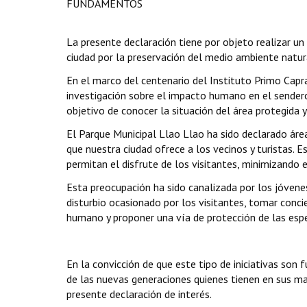
FUNDAMENTOS
La presente declaración tiene por objeto realizar un
ciudad por la preservación del medio ambiente natur
En el marco del centenario del Instituto Primo Capr
investigación sobre el impacto humano en el sendero
objetivo de conocer la situación del área protegida y
El Parque Municipal Llao Llao ha sido declarado área
que nuestra ciudad ofrece a los vecinos y turistas. E
permitan el disfrute de los visitantes, minimizando
Esta preocupación ha sido canalizada por los jóvenes
disturbio ocasionado por los visitantes, tomar conc
humano y proponer una vía de protección de las espe
En la convicción de que este tipo de iniciativas son
de las nuevas generaciones quienes tienen en sus m
presente declaración de interés.