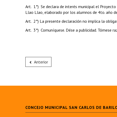
Art. 1°) Se declara de interés municipal el Proyect
Llao Llao, elaborado por los alumnos de 4to. año de
Art. 2°) La presente declaración no implica la oblig
Art. 3°) Comuníquese. Dése a publicidad. Tómese raz
Anterior
CONCEJO MUNICIPAL SAN CARLOS DE BARIL