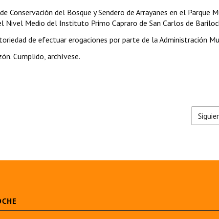
o de Conservación del Bosque y Sendero de Arrayanes en el Parque M
l Nivel Medio del Instituto Primo Capraro de San Carlos de Bariloc
atoriedad de efectuar erogaciones por parte de la Administración Mun
ón. Cumplido, archívese.
Siguie
OCHE