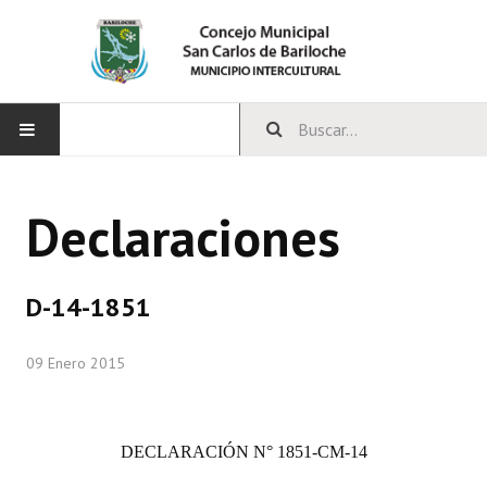
INICIO
Declaraciones
CONCEJO
Bloques Políticos
D-14-1851
Integrantes del Concejo
09 Enero 2015
Comisiones Permanentes
Comisiones Especiales
DECLARACIÓN N° 1851-CM-14
Concejales Mandato Cumplido