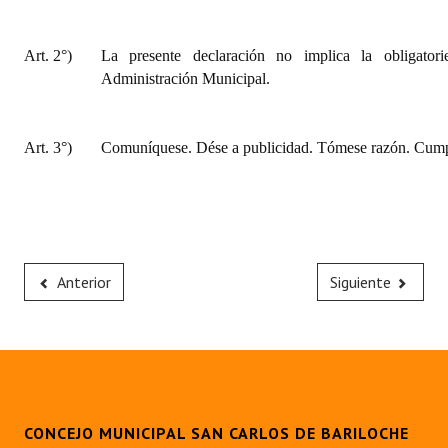
Art. 2°)
La presente declaración no implica la obligator
Administración Municipal.
Art. 3°)
Comuníquese. Dése a publicidad. Tómese razón. Cumpl
Anterior
Siguiente
CONCEJO MUNICIPAL SAN CARLOS DE BARILOCHE