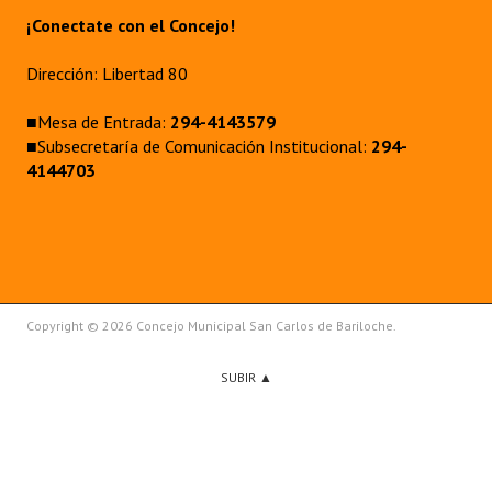
¡Conectate con el Concejo!
Dirección: Libertad 80
■Mesa de Entrada:
294-4143579
■Subsecretaría de Comunicación Institucional:
294-
4144703
Copyright © 2026 Concejo Municipal San Carlos de Bariloche.
SUBIR ▲