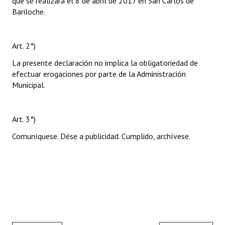
que se realizará el 8 de abril de 2017 en San Carlos de
Bariloche.
Art. 2°)
La presente declaración no implica la obligatoriedad de
efectuar erogaciones por parte de la Administración
Municipal.
Art. 3°)
Comuníquese. Dése a publicidad. Cumplido, archívese.