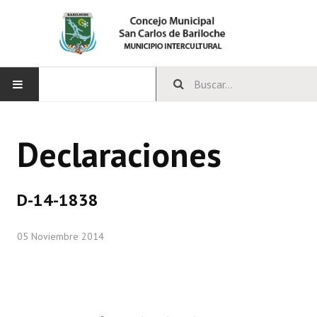
INICIO
Declaraciones
CONCEJO
Bloques Políticos
D-14-1838
Integrantes del Concejo
05 Noviembre 2014
Comisiones Permanentes
Comisiones Especiales
Concejales Mandato Cumplido