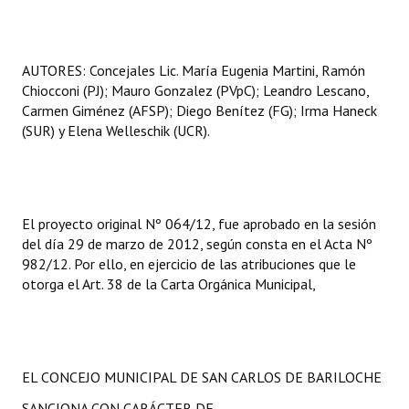
AUTORES: Concejales Lic. María Eugenia Martini, Ramón
Chiocconi (PJ); Mauro Gonzalez (PVpC); Leandro Lescano,
Carmen Giménez (AFSP); Diego Benítez (FG); Irma Haneck
(SUR) y Elena Welleschik (UCR).
El proyecto original Nº 064/12, fue aprobado en la sesión
del día 29 de marzo de 2012, según consta en el Acta Nº
982/12. Por ello, en ejercicio de las atribuciones que le
otorga el Art. 38 de la Carta Orgánica Municipal,
EL CONCEJO MUNICIPAL DE SAN CARLOS DE BARILOCHE
SANCIONA CON CARÁCTER DE