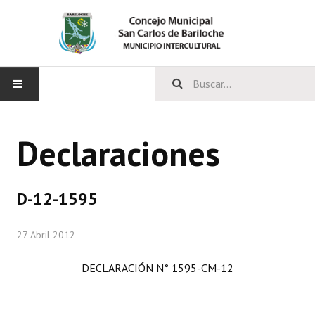
INICIO
Declaraciones
CONCEJO
Bloques Políticos
D-12-1595
Integrantes del Concejo
27 Abril 2012
Comisiones Permanentes
DECLARACIÓN N° 1595-CM-12
Comisiones Especiales
Concejales Mandato Cumplido