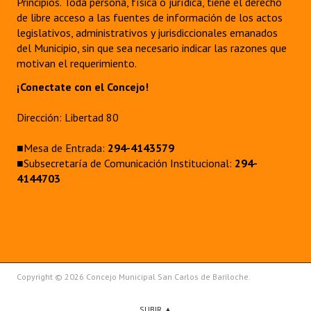
Principios. Toda persona, física o jurídica, tiene el derecho
de libre acceso a las fuentes de información de los actos
legislativos, administrativos y jurisdiccionales emanados
del Municipio, sin que sea necesario indicar las razones que
motivan el requerimiento.
¡Conectate con el Concejo!
Dirección: Libertad 80
■Mesa de Entrada:
294-4143579
■Subsecretaría de Comunicación Institucional:
294-
4144703
Copyright © 2026 Concejo Municipal San Carlos de Bariloche.
SUBIR ▲