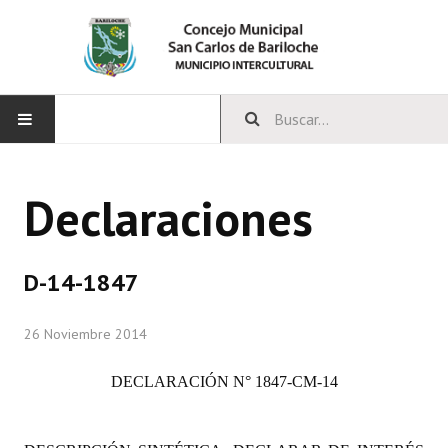
INICIO
Declaraciones
CONCEJO
Bloques Políticos
D-14-1847
Integrantes del Concejo
26 Noviembre 2014
Comisiones Permanentes
DECLARACIÓN N° 1847-CM-14
Comisiones Especiales
Concejales Mandato Cumplido