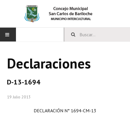
INICIO
Declaraciones
CONCEJO
Bloques Políticos
D-13-1694
Integrantes del Concejo
19 Julio 2013
Comisiones Permanentes
DECLARACIÓN N° 1694-CM-13
Comisiones Especiales
Concejales Mandato Cumplido