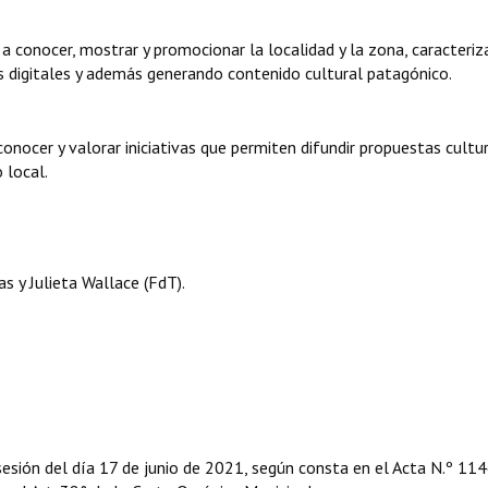
a conocer, mostrar y promocionar la localidad y la zona, caracteriz
s digitales y además generando contenido cultural patagónico.
nocer y valorar iniciativas que permiten difundir propuestas cultu
 local.
 y Julieta Wallace (FdT).
sesión del día 17 de junio de 2021, según consta en el Acta N.º 11