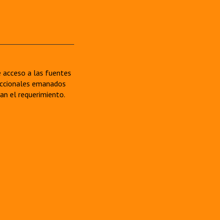
re acceso a las fuentes
sdiccionales emanados
van el requerimiento.