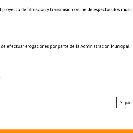
o al proyecto de filmación y transmisión online de espectáculos musi
 de efectuar erogaciones por parte de la Administración Municipal.
.
Siguie