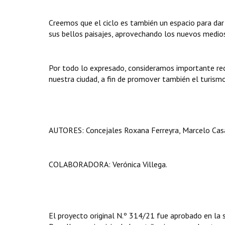
Creemos que el ciclo es también un espacio para dar 
sus bellos paisajes, aprovechando los nuevos medio
Por todo lo expresado, consideramos importante reco
nuestra ciudad, a fin de promover también el turismo
AUTORES: Concejales Roxana Ferreyra, Marcelo Casas
COLABORADORA: Verónica Villega.
El proyecto original N.º 314/21 fue aprobado en la 