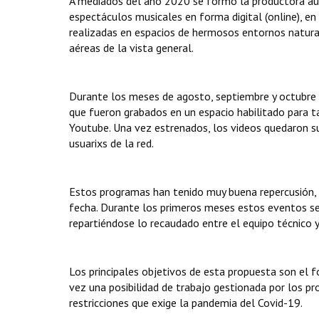
A mediados del año 2020 se formó la productora audi
espectáculos musicales en forma digital (online), en
realizadas en espacios de hermosos entornos natura
aéreas de la vista general.
Durante los meses de agosto, septiembre y octubre 
que fueron grabados en un espacio habilitado para tal
Youtube. Una vez estrenados, los videos quedaron sub
usuarixs de la red.
Estos programas han tenido muy buena repercusión, 
fecha. Durante los primeros meses estos eventos se 
repartiéndose lo recaudado entre el equipo técnico y
Los principales objetivos de esta propuesta son el f
vez una posibilidad de trabajo gestionada por los pro
restricciones que exige la pandemia del Covid-19.