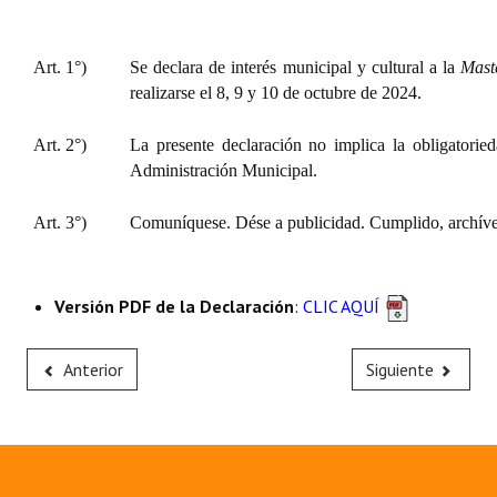
Art. 1°)
Se declara de interés municipal y cultural a la
Mast
realizarse el 8, 9 y 10 de octubre de 2024.
Art. 2°)
La presente declaración no implica la obligatorie
Administración Municipal.
Art. 3°)
Comuníquese. Dése a publicidad. Cumplido, archíve
Versión PDF de la Declaración
:
CLIC AQUÍ
Anterior
Siguiente