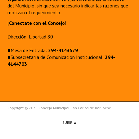
del Municipio, sin que sea necesario indicar las razones que
motivan el requerimiento.
¡Conectate con el Concejo!
Dirección: Libertad 80
■Mesa de Entrada:
294-4143579
■Subsecretaría de Comunicación Institucional:
294-
4144703
Copyright © 2026 Concejo Municipal San Carlos de Bariloche.
SUBIR ▲