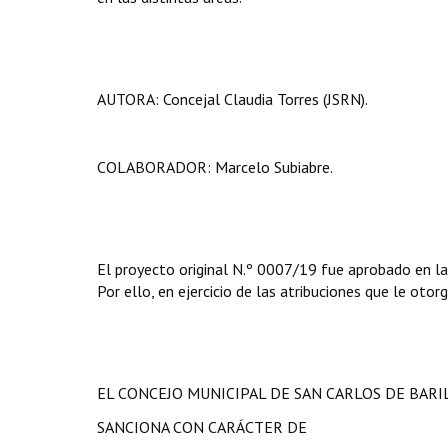
AUTORA: Concejal Claudia Torres (JSRN).
COLABORADOR: Marcelo Subiabre.
El proyecto original N.º 0007/19 fue aprobado en la
Por ello, en ejercicio de las atribuciones que le otor
EL CONCEJO MUNICIPAL DE SAN CARLOS DE BAR
SANCIONA CON CARÁCTER DE