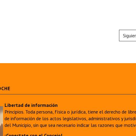
Siguie
OCHE
Libertad de información
Principios. Toda persona, física o jurídica, tiene el derecho de lib
de información de los actos legislativos, administrativos y juri
del Municipio, sin que sea necesario indicar las razones que moti
¡Conectate con el Concejo!