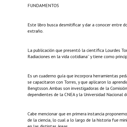
FUNDAMENTOS
Este libro busca desmitificar y dar a conocer entre 
extraño.
La publicación que presentó la científica Lourdes Tor
Radiaciones en la vida cotidiana” y tiene como princ
Es un cuaderno guía que incorpora herramientas ped
se capacitaron con Torres, y que aplicaron lo aprendi
Bengtsson. Ambas son investigadoras de la Comisión
dependientes de la CNEA y la Universidad Nacional 
Cabe mencionar que en primera instancia proponemos
de la ciencia, lo cual a lo largo de la historia fue mi
en las distintas áreas.