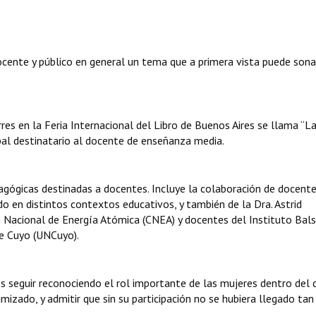
docente y público en general un tema que a primera vista puede sona
res en la Feria Internacional del Libro de Buenos Aires se llama “L
ipal destinatario al docente de enseñanza media.
agógicas destinadas a docentes. Incluye la colaboración de docent
do en distintos contextos educativos, y también de la Dra. Astrid
 Nacional de Energía Atómica (CNEA) y docentes del Instituto Bals
de Cuyo (UNCuyo).
 seguir reconociendo el rol importante de las mujeres dentro del
nimizado, y admitir que sin su participación no se hubiera llegado tan