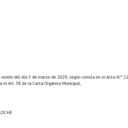
 sesión del día 5 de marzo de 2020, según consta en el Acta N.º 1
ga el Art. 38 de la Carta Orgánica Municipal,
ILOCHE