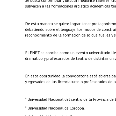
Se busca contemplar y discutir mediante talleres, c
subyacen a las formaciones artístico académicas teat
De esta manera se quiere lograr tener protagonismo c
debatiendo sobre el lenguaje, los modos de construi
reconocimiento de la formación de lo que fue, es y se
El ENET se concibe como un evento universitario llev
dramático y profesorados de teatro de distintas univ
En esta oportunidad la convocatoria está abierta par
y egresados de las licenciaturas o profesorados de t
* Universidad Nacional del centro de la Provincia de B
* Universidad Nacional de Córdoba.