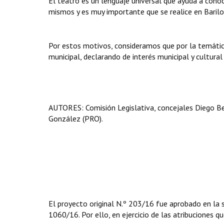
El teatro es un lenguaje universal que ayuda a con
mismos y es muy importante que se realice en Barilo
Por estos motivos, consideramos que por la temática 
municipal, declarando de interés municipal y cultural
AUTORES: Comisión Legislativa, concejales Diego Be
González (PRO).
El proyecto original N.º 203/16 fue aprobado en la 
1060/16. Por ello, en ejercicio de las atribuciones qu