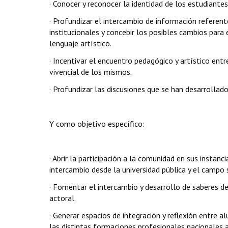
· Conocer y reconocer la identidad de los estudiante
· Profundizar el intercambio de información referente
institucionales y concebir los posibles cambios para
lenguaje artístico.
· Incentivar el encuentro pedagógico y artístico entr
vivencial de los mismos.
· Profundizar las discusiones que se han desarrollad
Y como objetivo específico:
· Abrir la participación a la comunidad en sus insta
intercambio desde la universidad pública y el campo s
· Fomentar el intercambio y desarrollo de saberes de
actoral.
· Generar espacios de integración y reflexión entre 
las distintas formaciones profesionales nacionales 