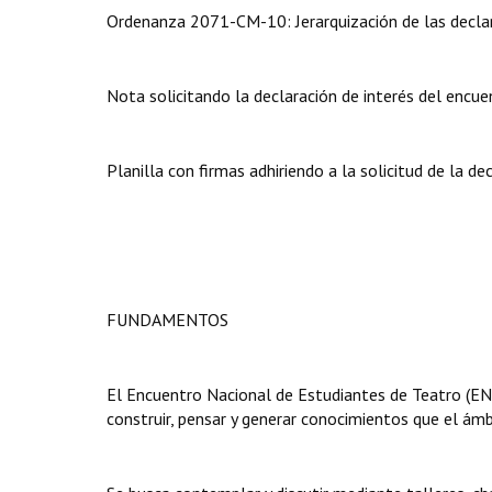
Ordenanza 2071-CM-10: Jerarquización de las declar
Nota solicitando la declaración de interés del encue
Planilla con firmas adhiriendo a la solicitud de la dec
FUNDAMENTOS
El Encuentro Nacional de Estudiantes de Teatro (ENE
construir, pensar y generar conocimientos que el ámbi