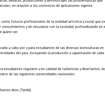
harlas, debates, producciones y desmontajes las problemáticas que
rales, en relación a los contextos de aplicaciones vigente.
omo futuros profesionales de la realidad artística y social que ex
r conocimientos y de vincularse con la sociedad, profundizando en 
 quiere ser.
ado a cabo por y para estudiantes de las diversas licenciaturas en
ersidades del país, incluyendo la producción y capacitación de cada 
a estudiantes regulares y en calidad de talleristas y disertantes, 
eatro de las siguientes universidades nacionales:
uenos Aires (Tandil).