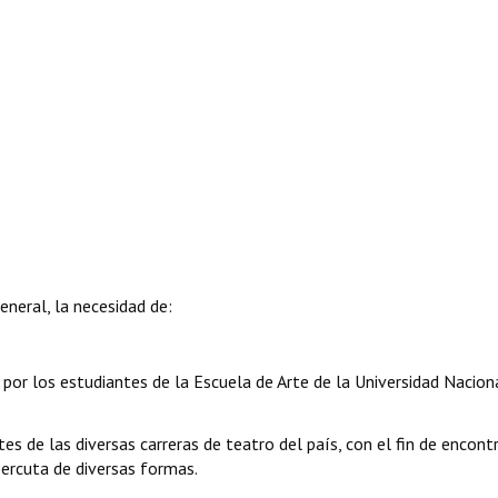
neral, la necesidad de:
 por los estudiantes de la Escuela de Arte de la Universidad Nacion
s de las diversas carreras de teatro del país, con el fin de encont
percuta de diversas formas.