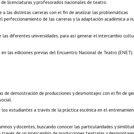
s de licenciaturas y profesorados nacionales de teatro.
 a las distintas carreras con el fin de analizar las problemáticas
 el perfeccionamiento de las carreras y la adaptación académica a n
e las diferentes universidades, para así generar el intercambio cultu
o en las ediciones previas del Encuentro Nacional de Teatro (ENET).
ncias de demostración de producciones y desmontajes con el fin de ge
ocial.
 los estudiantes a través de la práctica escénica en el entrenamie
alumnos y docentes, buscando conocer las particularidades y similitu
a través de un intercambio de producciones teatrales y desmontajes