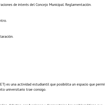
aciones de interés del Concejo Municipal. Reglamentación.
ntro.
laración.
T) es una actividad estudiantil que posibilita un espacio que permi
to universitario trae consigo.