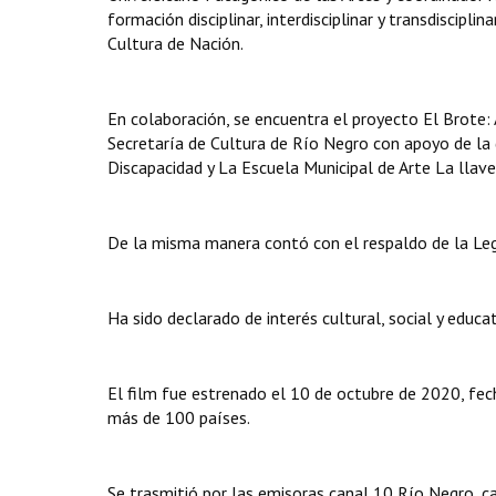
formación disciplinar, interdisciplinar y transdiscipl
Cultura de Nación.
En colaboración, se encuentra el proyecto El Brote: A
Secretaría de Cultura de Río Negro con apoyo de la
Discapacidad y La Escuela Municipal de Arte La llave
De la misma manera contó con el respaldo de la Legi
Ha sido declarado de interés cultural, social y educa
El film fue estrenado el 10 de octubre de 2020, fe
más de 100 países.
Se trasmitió por las emisoras canal 10 Río Negro, ca