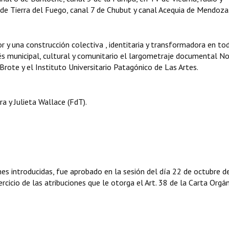
 de Tierra del Fuego, canal 7 de Chubut y canal Acequia de Mendoza
y una construcción colectiva , identitaria y transformadora en to
és municipal, cultural y comunitario el largometraje documental N
 Brote y el Instituto Universitario Patagónico de Las Artes.
 y Julieta Wallace (FdT).
nes introducidas, fue aprobado en la sesión del día 22 de octubre d
rcicio de las atribuciones que le otorga el Art. 38 de la Carta Orgá