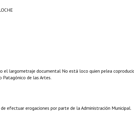
ILOCHE
ario el largometraje documental No está loco quien pelea coproduci
io Patagónico de las Artes.
 de efectuar erogaciones por parte de la Administración Municipal.