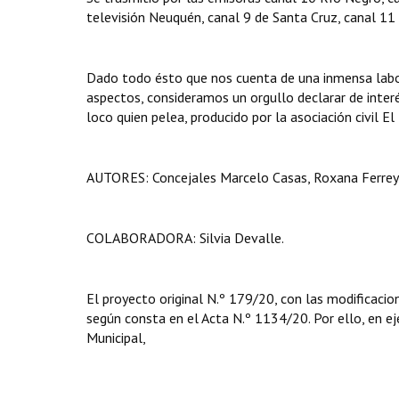
televisión Neuquén, canal 9 de Santa Cruz, canal 11
Dado todo ésto que nos cuenta de una inmensa labor 
aspectos, consideramos un orgullo declarar de inter
loco quien pelea, producido por la asociación civil El
AUTORES: Concejales Marcelo Casas, Roxana Ferreyra
COLABORADORA: Silvia Devalle.
El proyecto original N.º 179/20, con las modificacio
según consta en el Acta N.º 1134/20. Por ello, en eje
Municipal,