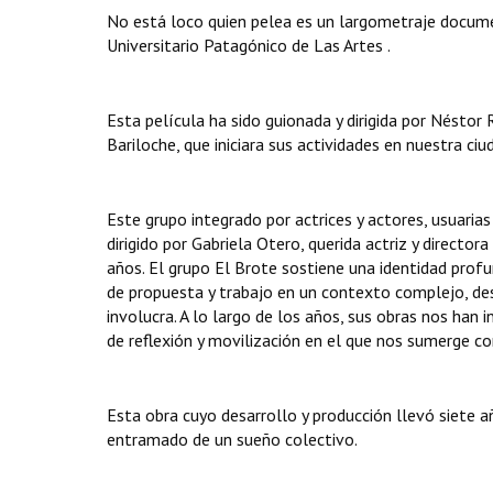
No está loco quien pelea es un largometraje document
Universitario Patagónico de Las Artes .
Esta película ha sido guionada y dirigida por Néstor 
Bariloche, que iniciara sus actividades en nuestra ci
Este grupo integrado por actrices y actores, usuarias
dirigido por Gabriela Otero, querida actriz y directo
años. El grupo El Brote sostiene una identidad profu
de propuesta y trabajo en un contexto complejo, de
involucra. A lo largo de los años, sus obras nos ha
de reflexión y movilización en el que nos sumerge 
Esta obra cuyo desarrollo y producción llevó siete año
entramado de un sueño colectivo.