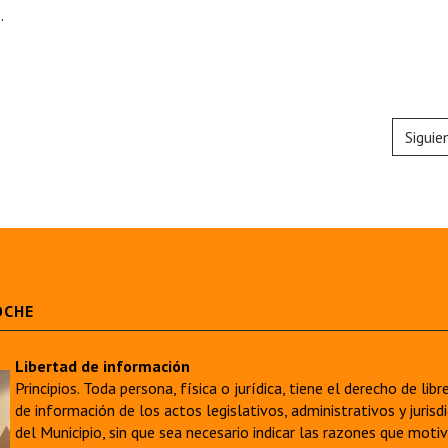
.
Siguie
OCHE
Libertad de información
Principios. Toda persona, física o jurídica, tiene el derecho de lib
de información de los actos legislativos, administrativos y juri
del Municipio, sin que sea necesario indicar las razones que moti