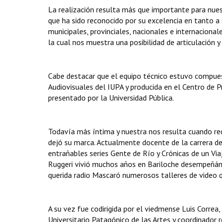
La realización resulta más que importante para nuest
que ha sido reconocido por su excelencia en tanto a
municipales, provinciales, nacionales e internaciona
la cual nos muestra una posibilidad de articulación 
Cabe destacar que el equipo técnico estuvo compues
Audiovisuales del IUPA y producida en el Centro de 
presentado por la Universidad Pública.
Todavía más íntima y nuestra nos resulta cuando re
dejó su marca. Actualmente docente de la carrera de 
entrañables series Gente de Río y Crónicas de un Viaj
Ruggeri vivió muchos años en Bariloche desempeñánd
querida radio Mascaró numerosos talleres de video q
A su vez fue codirigida por el viedmense Luis Correa
Universitario Patagónico de las Artes y coordinador 