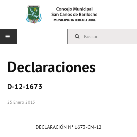
INICIO
Declaraciones
CONCEJO
Bloques Políticos
D-12-1673
Integrantes del Concejo
25 Enero 2013
Comisiones Permanentes
Comisiones Especiales
DECLARACIÓN N° 1673-CM-12
Concejales Mandato Cumplido