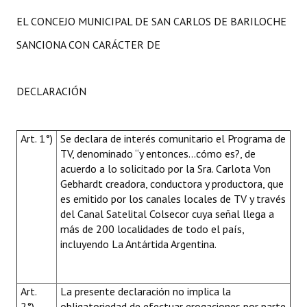
EL CONCEJO MUNICIPAL DE SAN CARLOS DE BARILOCHE
SANCIONA CON CARÁCTER DE
DECLARACIÓN
Art. 1°)
Se declara de interés comunitario el Programa de
TV, denominado “y entonces…cómo es?, de
acuerdo a lo solicitado por la Sra. Carlota Von
Gebhardt creadora, conductora y productora, que
es emitido por los canales locales de TV y través
del Canal Satelital Colsecor cuya señal llega a
más de 200 localidades de todo el país,
incluyendo La Antártida Argentina.
Art.
La presente declaración no implica la
2°)
obligatoriedad de efectuar erogaciones por parte