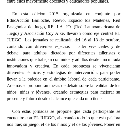
entre ellos mayormente docentes y educadores populares.
Dictámenes Asesoría Letrada
En esta edición 2015 organizada en conjunto por
EducAcción Bariloche, Reevo, Espacio los Maitenes, Red
Actas de Sesión
Patagónica de Juego, RE. LA. JO. (Red Latinoamericana de
Juego) y Asociación Coy Aike, llevarán como eje central EL
Informes de Unidad Coordinadora
JUEGO. Las jornadas se realizarán del 16 al 18 de octubre,
Ejecución Presupuestaria
contando con diferentes espacios – taller vivenciales y de
debate, para adultos, dictados por diferentes talleristas e
Actas de Audiencias Públicas
instituciones que trabajan con niños y adultos desde una mirada
innovadora y creativa. En cada propuesta se vivenciarán
NORMATIVA
diferentes técnicas y estrategias de intervención, para poder
llevar a la práctica en el ámbito laboral de cada participante.
Comunicaciones
Además se propondrán mesas de debate sobre la realidad de los
niños, niñas y jóvenes, creando estrategias para mejorar su
Declaraciones
presente y futuro desde el alcance que cada uno tiene.
Resoluciones
Con estas jornadas se propone que cada participante se
encuentre con EL JUEGO, abarcando todo lo que esta palabra
Resoluciones de Presidencia
nos trae; su juego, el de los niños y el de los jóvenes. Poner en