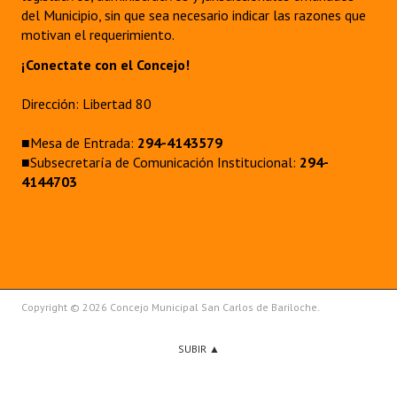
del Municipio, sin que sea necesario indicar las razones que
motivan el requerimiento.
¡Conectate con el Concejo!
Dirección: Libertad 80
■Mesa de Entrada:
294-4143579
■Subsecretaría de Comunicación Institucional:
294-
4144703
Copyright © 2026 Concejo Municipal San Carlos de Bariloche.
SUBIR ▲