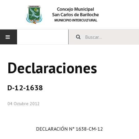
INICIO
Declaraciones
CONCEJO
Bloques Políticos
D-12-1638
Integrantes del Concejo
04 Octubre 2012
Comisiones Permanentes
Comisiones Especiales
DECLARACIÓN N° 1638-CM-12
Concejales Mandato Cumplido