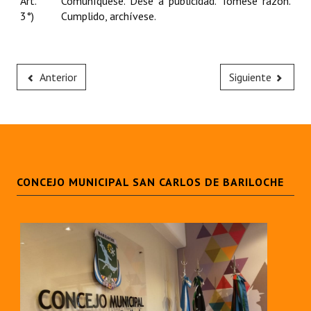
Art.
Comuníquese. Dése a publicidad. Tómese razón.
3°)
Cumplido, archívese.
Anterior
Siguiente
CONCEJO MUNICIPAL SAN CARLOS DE BARILOCHE