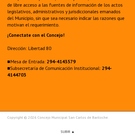
de libre acceso a las fuentes de información de los actos
legislativos, administrativos y jurisdiccionales emanados
del Municipio, sin que sea necesario indicar las razones que
motivan el requerimiento.
¡Conectate con el Concejo!
Dirección: Libertad 80
■Mesa de Entrada:
294-4143579
■Subsecretaría de Comunicación Institucional:
294-
4144703
Copyright © 2026 Concejo Municipal San Carlos de Bariloche.
SUBIR ▲