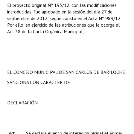
El proyecto original Nº 193/12, con las modificaciones
introducidas, fue aprobado en la sesión del día 27 de
septiembre de 2012, según consta en el Acta Nº 989/12.
Por ello, en ejercicio de las atribuciones que le otorga el
Art. 38 de la Carta Orgánica Municipal,
EL CONCEJO MUNICIPAL DE SAN CARLOS DE BARILOCHE
SANCIONA CON CARÁCTER DE
DECLARACIÓN
Art.
Se declara evento de interés municipal el Primer