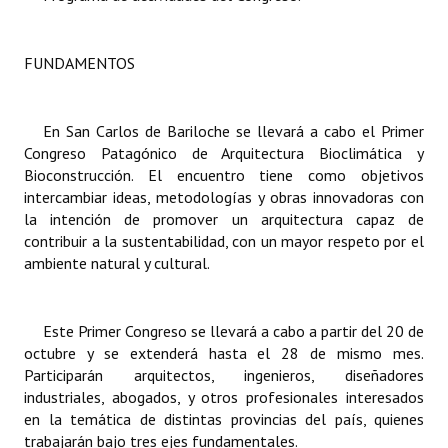
Dictámenes Asesoría Letrada
FUNDAMENTOS
Actas de Sesión
Informes de Unidad Coordinadora
En San Carlos de Bariloche se llevará a cabo el Primer
Congreso Patagónico de Arquitectura Bioclimática y
Ejecución Presupuestaria
Bioconstrucción. El encuentro tiene como objetivos
intercambiar ideas, metodologías y obras innovadoras con
Actas de Audiencias Públicas
la intención de promover un arquitectura capaz de
contribuir a la sustentabilidad, con un mayor respeto por el
NORMATIVA
ambiente natural y cultural.
Comunicaciones
Este Primer Congreso se llevará a cabo a partir del 20 de
Declaraciones
octubre y se extenderá hasta el 28 de mismo mes.
Participarán arquitectos, ingenieros, diseñadores
Resoluciones
industriales, abogados, y otros profesionales interesados
Resoluciones de Presidencia
en la temática de distintas provincias del país, quienes
trabajarán bajo tres ejes fundamentales.