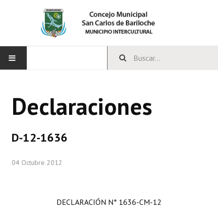
INICIO
Declaraciones
CONCEJO
Bloques Políticos
D-12-1636
Integrantes del Concejo
04 Octubre 2012
Comisiones Permanentes
Comisiones Especiales
DECLARACIÓN N° 1636-CM-12
Concejales Mandato Cumplido